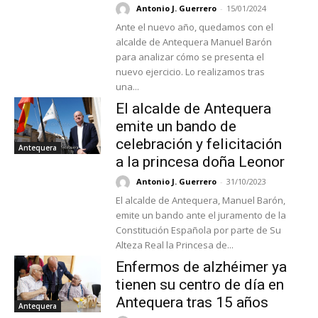
Antonio J. Guerrero
-
15/01/2024
Ante el nuevo año, quedamos con el
alcalde de Antequera Manuel Barón
para analizar cómo se presenta el
nuevo ejercicio. Lo realizamos tras
una...
El alcalde de Antequera
emite un bando de
celebración y felicitación
Antequera
a la princesa doña Leonor
Antonio J. Guerrero
-
31/10/2023
El alcalde de Antequera, Manuel Barón,
emite un bando ante el juramento de la
Constitución Española por parte de Su
Alteza Real la Princesa de...
Enfermos de alzhéimer ya
tienen su centro de día en
Antequera tras 15 años
Antequera