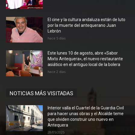
El cine y la cultura andaluza están de luto
por la muerte del antequerano Juan
Lebrón
hace 5 días
Este lunes 10 de agosto, abre «Sabor
Mixto Antequera», el nuevo restaurante
asiático en el antiguo local de la bolera
hace 2 días
NOTICIAS MÁS VISITADAS
Interior valla el Cuartel de la Guardia Civil
para hacer unas obras y el Alcalde teme
que olviden construir uno nuevo en
Antequera
28/05/2025