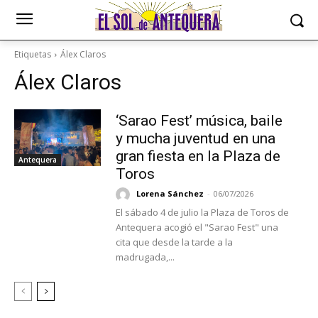
Etiquetas
Álex Claros
Álex Claros
‘Sarao Fest’ música, baile
y mucha juventud en una
gran fiesta en la Plaza de
Antequera
Toros
Lorena Sánchez
-
06/07/2026
El sábado 4 de julio la Plaza de Toros de
Antequera acogió el "Sarao Fest" una
cita que desde la tarde a la
madrugada,...