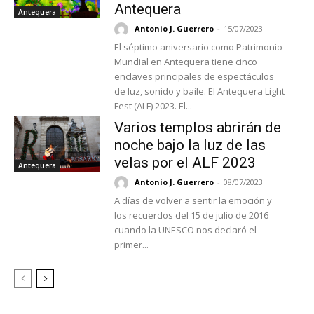
Antequera
Antequera
Antonio J. Guerrero
-
15/07/2023
El séptimo aniversario como Patrimonio
Mundial en Antequera tiene cinco
enclaves principales de espectáculos
de luz, sonido y baile. El Antequera Light
Fest (ALF) 2023. El...
Varios templos abrirán de
noche bajo la luz de las
velas por el ALF 2023
Antequera
Antonio J. Guerrero
-
08/07/2023
A días de volver a sentir la emoción y
los recuerdos del 15 de julio de 2016
cuando la UNESCO nos declaró el
primer...