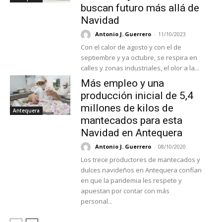
buscan futuro más allá de
Navidad
Antonio J. Guerrero
-
11/10/2023
Con el calor de agosto y con el de
septiembre y ya octubre, se respira en
calles y zonas industriales, el olor a la...
Más empleo y una
producción inicial de 5,4
millones de kilos de
Antequera
mantecados para esta
Navidad en Antequera
Antonio J. Guerrero
-
08/10/2020
Los trece productores de mantecados y
dulces navideños en Antequera confían
en que la pandemia les respete y
apuestan por contar con más
personal...