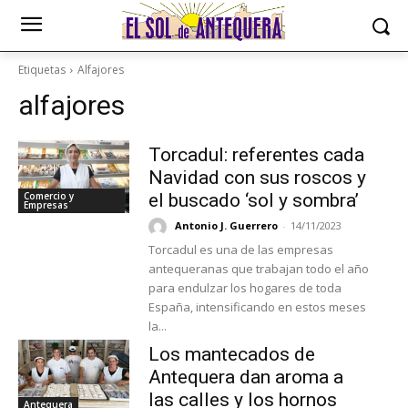
Etiquetas
Alfajores
alfajores
Torcadul: referentes cada
Navidad con sus roscos y
Comercio y
el buscado ‘sol y sombra’
Empresas
Antonio J. Guerrero
-
14/11/2023
Torcadul es una de las empresas
antequeranas que trabajan todo el año
para endulzar los hogares de toda
España, intensificando en estos meses
la...
Los mantecados de
Antequera dan aroma a
las calles y los hornos
Antequera