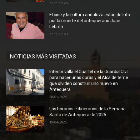
hace 6 días
El cine y la cultura andaluza están de luto
por la muerte del antequerano Juan
Lebrón
hace 3 días
NOTICIAS MÁS VISITADAS
Interior valla el Cuartel de la Guardia Civil
para hacer unas obras y el Alcalde teme
que olviden construir uno nuevo en
Antequera
28/05/2025
Los horarios e itinerarios de la Semana
Santa de Antequera de 2025
19/04/2025