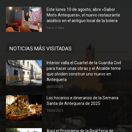
Este lunes 10 de agosto, abre «Sabor
Mixto Antequera», el nuevo restaurante
asiático en el antiguo local de la bolera
hace 2 días
NOTICIAS MÁS VISITADAS
Interior valla el Cuartel de la Guardia Civil
para hacer unas obras y el Alcalde teme
que olviden construir uno nuevo en
Antequera
28/05/2025
Los horarios e itinerarios de la Semana
Santa de Antequera de 2025
19/04/2025
Aquí el Programa de la Real Feria de