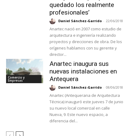
quedado los realmente
profesionales’
Daniel Sánchez-Garrido
-
22/06/2018
Anartec nació en 2007 como estudio de
arquitectura e ingeniería realizando
proyectos y direcciones de obra. De los
orígenes hablamos con su gerente y
director...
Anartec inaugura sus
nuevas instalaciones en
Comercio y
Antequera
Empresas
Daniel Sánchez-Garrido
-
08/06/2018
Anartec (Antequerana de Arquitectura
Técnica) inauguró este jueves 7 de junio
su nuevo local comercial en calle
Nueva, 9. Este nuevo espacio, a
diferencia del...