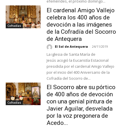
efemérides, el próximo domingo...
El cardenal Amigo Vallejo
celebra los 400 años de
devoción a las imágenes
Cofradías
de la Cofradía del Socorro
de Antequera
El Sol de Antequera
-
24/11/2019
La iglesia de Santa María de
Jesús acogió la Eucaristía Estacional
presidida por el cardenal Amigo Vallejo
por el inicio del 400 Aniversario de la
Cofradía del Socorro de...
El Socorro abre su pórtico
de 400 años de devoción
con una genial pintura de
Cofradías
Javier Aguilar, desvelada
por la voz pregonera de
Acedo...