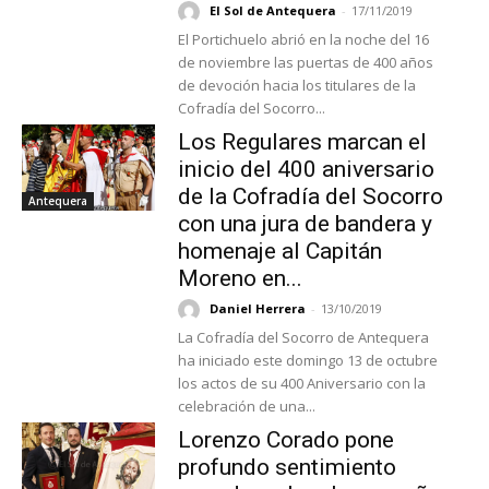
El Sol de Antequera
-
17/11/2019
El Portichuelo abrió en la noche del 16
de noviembre las puertas de 400 años
de devoción hacia los titulares de la
Cofradía del Socorro...
Los Regulares marcan el
inicio del 400 aniversario
de la Cofradía del Socorro
Antequera
con una jura de bandera y
homenaje al Capitán
Moreno en...
Daniel Herrera
-
13/10/2019
La Cofradía del Socorro de Antequera
ha iniciado este domingo 13 de octubre
los actos de su 400 Aniversario con la
celebración de una...
Lorenzo Corado pone
profundo sentimiento