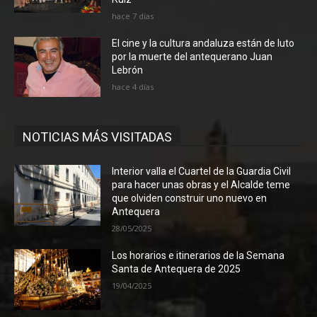
hace 7 días
El cine y la cultura andaluza están de luto
por la muerte del antequerano Juan
Lebrón
hace 4 días
NOTICIAS MÁS VISITADAS
Interior valla el Cuartel de la Guardia Civil
para hacer unas obras y el Alcalde teme
que olviden construir uno nuevo en
Antequera
28/05/2025
Los horarios e itinerarios de la Semana
Santa de Antequera de 2025
19/04/2025