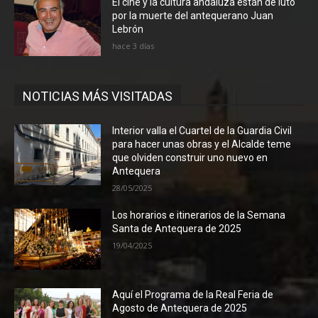
El cine y la cultura andaluza están de luto
por la muerte del antequerano Juan
Lebrón
hace 3 días
NOTICIAS MÁS VISITADAS
Interior valla el Cuartel de la Guardia Civil
para hacer unas obras y el Alcalde teme
que olviden construir uno nuevo en
Antequera
28/05/2025
Los horarios e itinerarios de la Semana
Santa de Antequera de 2025
19/04/2025
Aquí el Programa de la Real Feria de
Agosto de Antequera de 2025