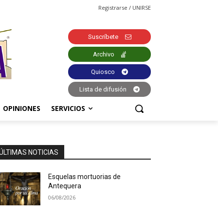
Registrarse / UNIRSE
Suscríbete
Archivo
Quiosco
Lista de difusión
OPINIONES
SERVICIOS
ÚLTIMAS NOTICIAS
Esquelas mortuorias de
Antequera
06/08/2026