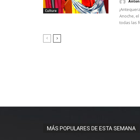
Antoni
¡Antequera
Cultura
Anoche, el
todas las f
MÁS POPULARES DE ESTA SEMANA