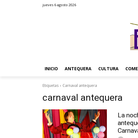
jueves 6 agosto 2026
INICIO
ANTEQUERA
CULTURA
COME
Etiquetas
Carnaval antequera
carnaval antequera
La noc
anteque
Carnav