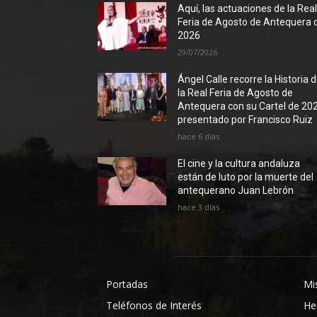
Aquí, las actuaciones de la Rea
Feria de Agosto de Antequera 
2026
29/07/2026
Ángel Calle recorre la Historia 
la Real Feria de Agosto de
Antequera con su Cartel de 20
presentado por Francisco Ruiz
hace 6 días
El cine y la cultura andaluza
están de luto por la muerte del
antequerano Juan Lebrón
hace 3 días
Portadas
Mi
Teléfonos de Interés
He