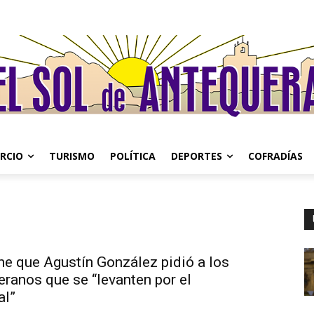
RCIO
TURISMO
POLÍTICA
DEPORTES
COFRADÍAS
he que Agustín González pidió a los
ranos que se “levanten por el
al”