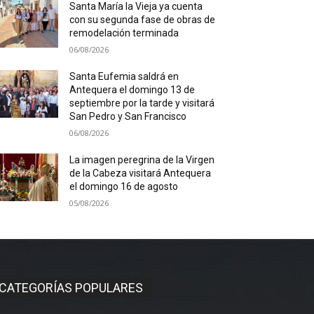
Santa María la Vieja ya cuenta
con su segunda fase de obras de
remodelación terminada
06/08/2026
Santa Eufemia saldrá en
Antequera el domingo 13 de
septiembre por la tarde y visitará
San Pedro y San Francisco
06/08/2026
La imagen peregrina de la Virgen
de la Cabeza visitará Antequera
el domingo 16 de agosto
05/08/2026
CATEGORÍAS POPULARES