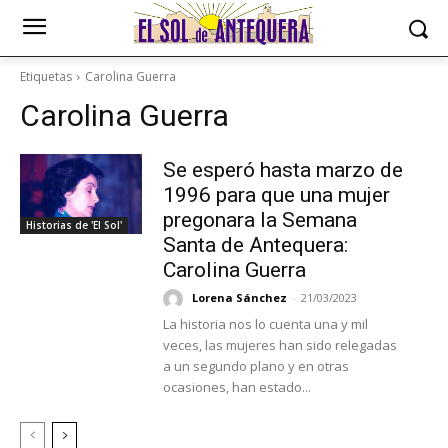
Etiquetas
Carolina Guerra
Carolina Guerra
Se esperó hasta marzo de
1996 para que una mujer
pregonara la Semana
Historias de 'El Sol'
Santa de Antequera:
Carolina Guerra
Lorena Sánchez
-
21/03/2023
La historia nos lo cuenta una y mil
veces, las mujeres han sido relegadas
a un segundo plano y en otras
ocasiones, han estado...