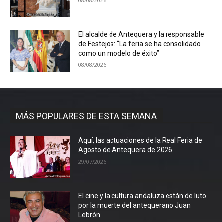
08/08/2026
El alcalde de Antequera y la responsable
de Festejos: “La feria se ha consolidado
como un modelo de éxito”
08/08/2026
MÁS POPULARES DE ESTA SEMANA
Aquí, las actuaciones de la Real Feria de
Agosto de Antequera de 2026
29/07/2026
El cine y la cultura andaluza están de luto
por la muerte del antequerano Juan
Lebrón