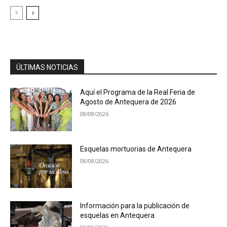
ÚLTIMAS NOTICIAS
Aquí el Programa de la Real Feria de
Agosto de Antequera de 2026
08/08/2026
Esquelas mortuorias de Antequera
08/08/2026
Información para la publicación de
esquelas en Antequera