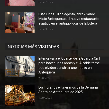
hace 5 días
Este lunes 10 de agosto, abre «Sabor
Mixto Antequera», el nuevo restaurante
asiático en el antiguo local de la bolera
hace 3 días
NOTICIAS MÁS VISITADAS
Interior valla el Cuartel de la Guardia Civil
para hacer unas obras y el Alcalde teme
que olviden construir uno nuevo en
Antequera
28/05/2025
Los horarios e itinerarios de la Semana
Santa de Antequera de 2025
19/04/2025