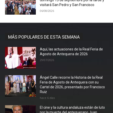
domingo 13 de septiembre por la tarde y
visitará San Pedro y San Francisco
06/08/2026
MÁS POPULARES DE ESTA SEMANA
Aquí, las actuaciones de la Real Feria de
Agosto de Antequera de 2026
29/07/2026
Ángel Calle recorre la Historia de la Real
Feria de Agosto de Antequera con su
Cartel de 2026, presentado por Francisco
Ruiz
hace 6 días
El cine y la cultura andaluza están de luto
por la muerte del antequerano Juan