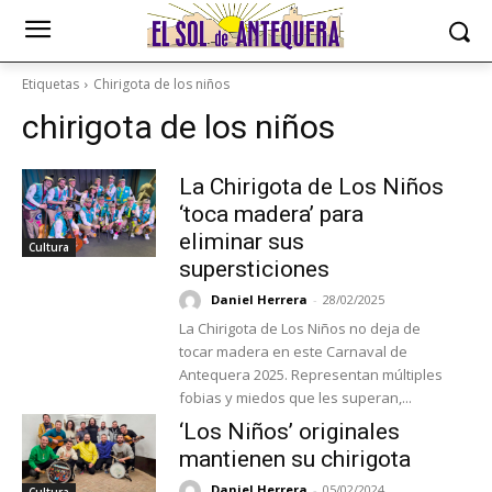
Etiquetas
Chirigota de los niños
chirigota de los niños
La Chirigota de Los Niños
‘toca madera’ para
eliminar sus
Cultura
supersticiones
Daniel Herrera
-
28/02/2025
La Chirigota de Los Niños no deja de
tocar madera en este Carnaval de
Antequera 2025. Representan múltiples
fobias y miedos que les superan,...
‘Los Niños’ originales
mantienen su chirigota
Daniel Herrera
-
05/02/2024
Cultura