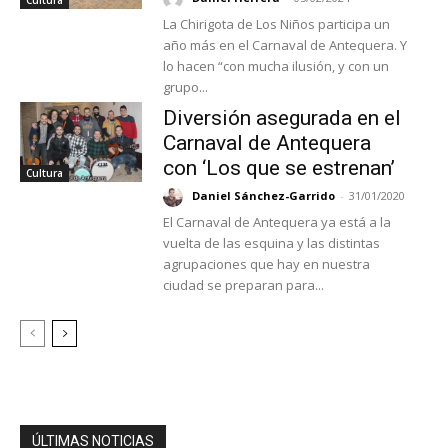
La Chirigota de Los Niños participa un
año más en el Carnaval de Antequera. Y
lo hacen “con mucha ilusión, y con un
grupo...
Diversión asegurada en el
Carnaval de Antequera
con ‘Los que se estrenan’
Cultura
Daniel Sánchez-Garrido
-
31/01/2020
El Carnaval de Antequera ya está a la
vuelta de las esquina y las distintas
agrupaciones que hay en nuestra
ciudad se preparan para...
ÚLTIMAS NOTICIAS