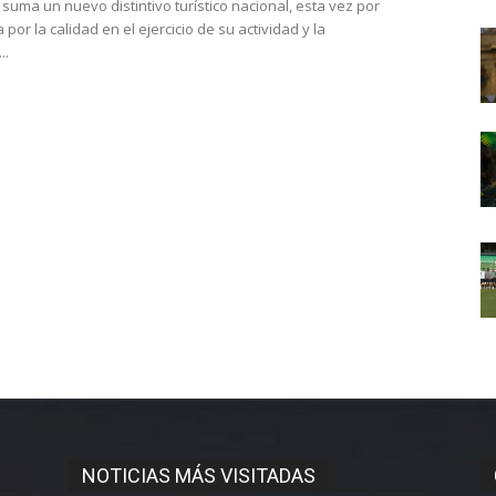
suma un nuevo distintivo turístico nacional, esta vez por
 por la calidad en el ejercicio de su actividad y la
..
NOTICIAS MÁS VISITADAS