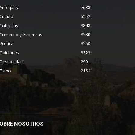
Antequera
7638
Cultura
5252
Cofradías
3848
Comercio y Empresas
3580
Política
3560
Opiniones
3323
Destacadas
2901
Fútbol
2164
OBRE NOSOTROS