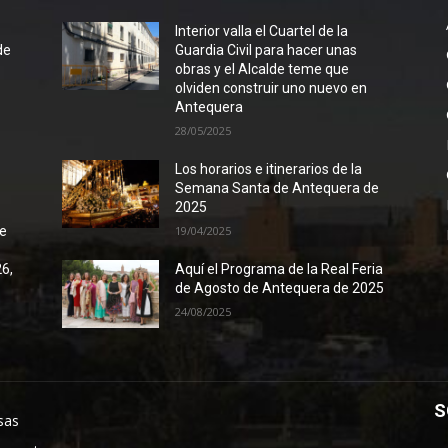
l
Interior valla el Cuartel de la
de
Guardia Civil para hacer unas
obras y el Alcalde teme que
olviden construir uno nuevo en
Antequera
28/05/2025
Los horarios e itinerarios de la
Semana Santa de Antequera de
2025
de
19/04/2025
26,
Aquí el Programa de la Real Feria
de Agosto de Antequera de 2025
24/08/2025
S
sas