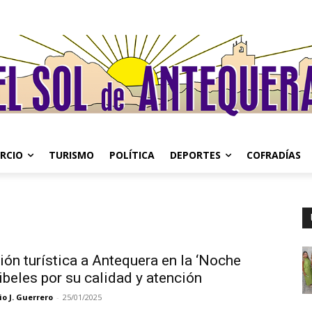
RCIO
TURISMO
POLÍTICA
DEPORTES
COFRADÍAS
ión turística a Antequera en la ‘Noche
ibeles por su calidad y atención
o J. Guerrero
-
25/01/2025