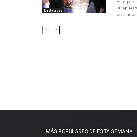
Antequera 
la “apuesta
Destacadas
prestación.
MÁS POPULARES DE ESTA SEMANA