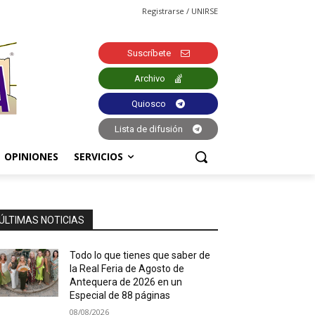
Registrarse / UNIRSE
Suscríbete
Archivo
Quiosco
Lista de difusión
OPINIONES
SERVICIOS
ÚLTIMAS NOTICIAS
Todo lo que tienes que saber de
la Real Feria de Agosto de
Antequera de 2026 en un
Especial de 88 páginas
08/08/2026