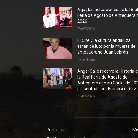
Aquí, las actuaciones de la Rea
Feria de Agosto de Antequera 
2026
29/07/2026
El cine y la cultura andaluza
están de luto por la muerte del
antequerano Juan Lebrón
hace 4 días
Ángel Calle recorre la Historia 
la Real Feria de Agosto de
Antequera con su Cartel de 20
presentado por Francisco Ruiz
31/07/2026
Portadas
Mi