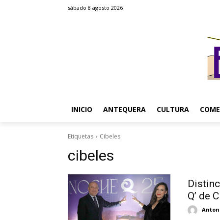
sábado 8 agosto 2026
INICIO
ANTEQUERA
CULTURA
COME
Etiquetas
Cibeles
cibeles
Distinc
Q’ de C
Antoni