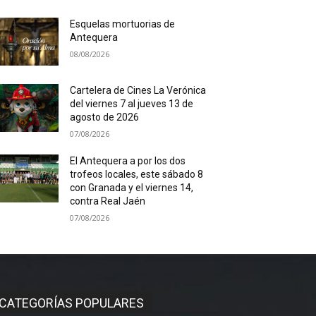
Esquelas mortuorias de
Antequera
08/08/2026
Cartelera de Cines La Verónica
del viernes 7 al jueves 13 de
agosto de 2026
07/08/2026
El Antequera a por los dos
trofeos locales, este sábado 8
con Granada y el viernes 14,
contra Real Jaén
07/08/2026
CATEGORÍAS POPULARES