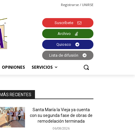
Registrarse / UNIRSE
Suscríbete
Archivo
Quiosco
Lista de difusión
OPINIONES
SERVICIOS
MÁS RECIENTES
Santa María la Vieja ya cuenta
con su segunda fase de obras de
remodelación terminada
06/08/2026