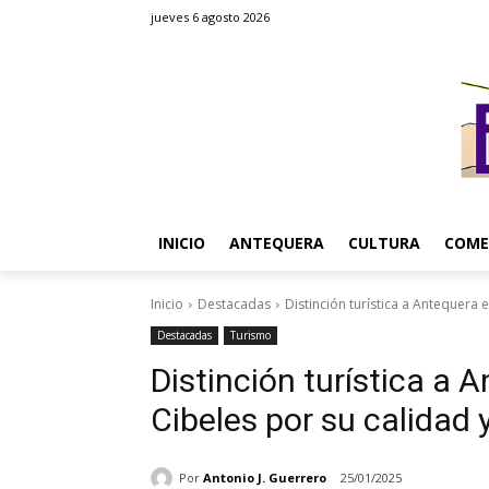
jueves 6 agosto 2026
INICIO
ANTEQUERA
CULTURA
COME
Inicio
Destacadas
Distinción turística a Antequera e
Destacadas
Turismo
Distinción turística a 
Cibeles por su calidad 
Por
Antonio J. Guerrero
25/01/2025