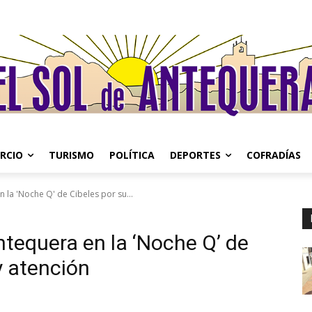
RCIO
TURISMO
POLÍTICA
DEPORTES
COFRADÍAS
n la 'Noche Q' de Cibeles por su...
Antequera en la ‘Noche Q’ de
y atención