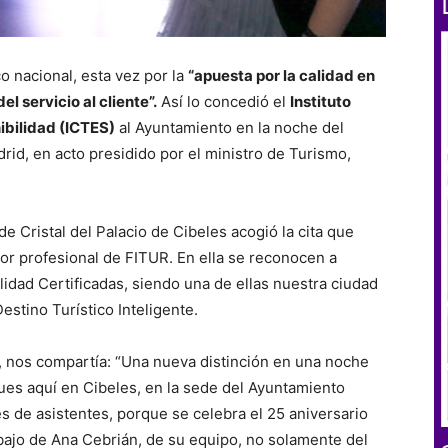
o nacional, esta vez por la
“apuesta por la calidad en
el servicio al cliente”.
Así lo concedió el
Instituto
ibilidad (ICTES)
al Ayuntamiento en la noche del
rid, en acto presidido por el ministro de Turismo,
 de Cristal del Palacio de Cibeles acogió la cita que
or profesional de FITUR. En ella se reconocen a
lidad Certificadas, siendo una de ellas nuestra ciudad
stino Turístico Inteligente.
o, nos compartía: “Una nueva distinción en una noche
ues aquí en Cibeles, en la sede del Ayuntamiento
s de asistentes, porque se celebra el 25 aniversario
rabajo de Ana Cebrián, de su equipo, no solamente del