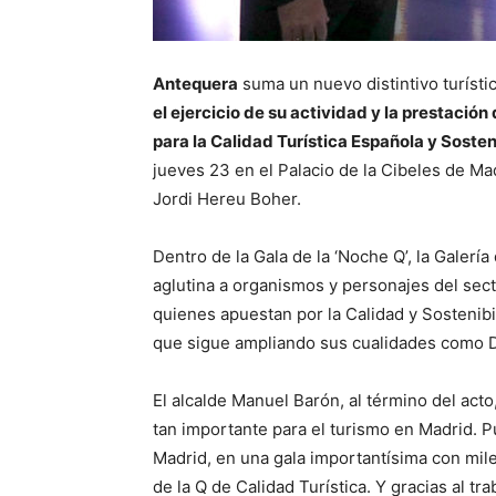
Antequera
suma un nuevo distintivo turístic
el ejercicio de su actividad y la prestación d
para la Calidad Turística Española y Sosten
jueves 23 en el Palacio de la Cibeles de Mad
Jordi Hereu Boher.
Dentro de la Gala de la ‘Noche Q’, la Galería
aglutina a organismos y personajes del sect
quienes apuestan por la Calidad y Sostenibi
que sigue ampliando sus cualidades como De
El alcalde Manuel Barón, al término del act
tan importante para el turismo en Madrid. P
Madrid, en una gala importantísima con mile
de la Q de Calidad Turística. Y gracias al t