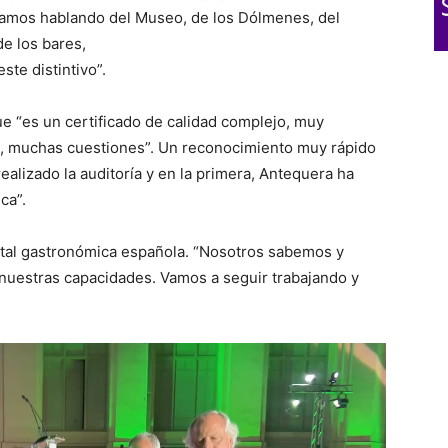
tamos hablando del Museo, de los Dólmenes, del
de los bares,
ste distintivo”.
 “es un certificado de calidad complejo, muy
s, muchas cuestiones”. Un reconocimiento muy rápido
alizado la auditoría y en la primera, Antequera ha
ca”.
ital gastronómica española. “Nosotros sabemos y
uestras capacidades. Vamos a seguir trabajando y