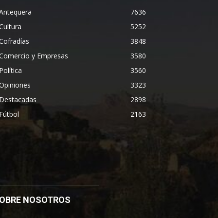
Antequera
7636
Cultura
5252
Cofradías
3848
Comercio y Empresas
3580
Política
3560
Opiniones
3323
Destacadas
2898
Fútbol
2163
OBRE NOSOTROS