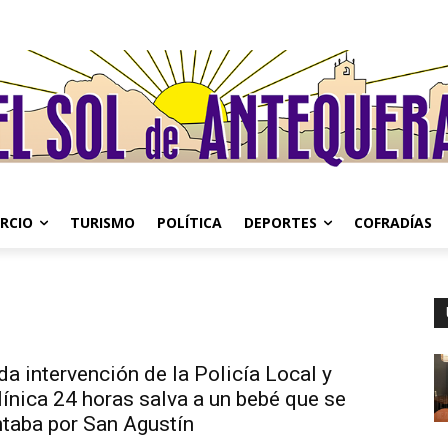
RCIO
TURISMO
POLÍTICA
DEPORTES
COFRADÍAS
da intervención de la Policía Local y
línica 24 horas salva a un bebé que se
ntaba por San Agustín