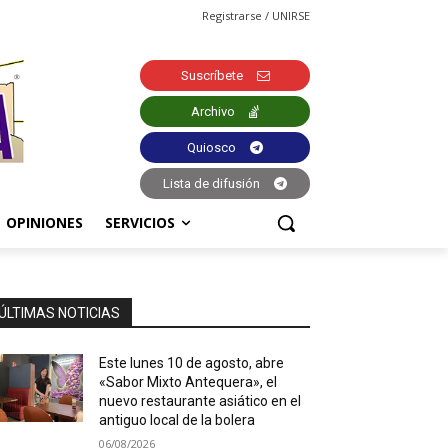
Registrarse / UNIRSE
Suscríbete
Archivo
Quiosco
Lista de difusión
OPINIONES
SERVICIOS
ÚLTIMAS NOTICIAS
Este lunes 10 de agosto, abre
«Sabor Mixto Antequera», el
nuevo restaurante asiático en el
antiguo local de la bolera
06/08/2026