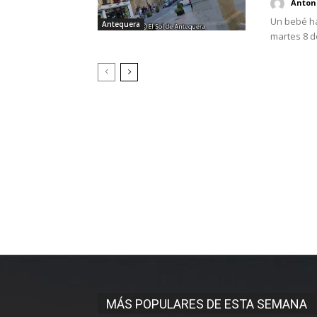
Antoni
Un bebé ha
Antequera
martes 8 d
MÁS POPULARES DE ESTA SEMANA