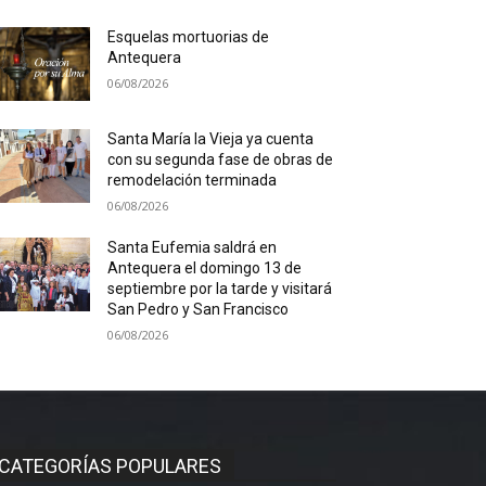
Esquelas mortuorias de
Antequera
06/08/2026
Santa María la Vieja ya cuenta
con su segunda fase de obras de
remodelación terminada
06/08/2026
Santa Eufemia saldrá en
Antequera el domingo 13 de
septiembre por la tarde y visitará
San Pedro y San Francisco
06/08/2026
CATEGORÍAS POPULARES