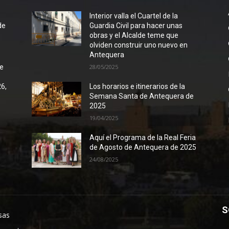
l
Interior valla el Cuartel de la
de
Guardia Civil para hacer unas
obras y el Alcalde teme que
olviden construir uno nuevo en
Antequera
de
28/05/2025
26,
Los horarios e itinerarios de la
Semana Santa de Antequera de
2025
19/04/2025
Aquí el Programa de la Real Feria
de Agosto de Antequera de 2025
24/08/2025
S
sas