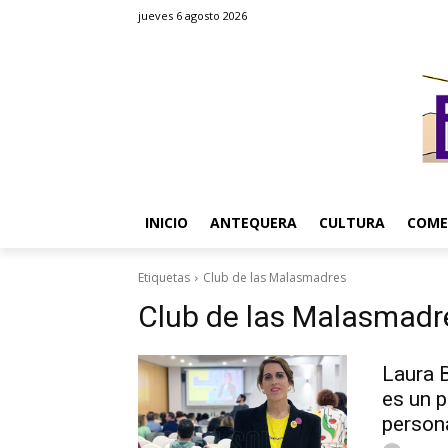
jueves 6 agosto 2026
INICIO
ANTEQUERA
CULTURA
COME
Etiquetas
Club de las Malasmadres
Club de las Malasmadr
Laura 
es un p
person