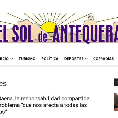
RCIO
TURISMO
POLÍTICA
DEPORTES
COFRADÍAS
es
Baena, la responsabilidad compartida
roblema “que nos afecta a todas las
as”