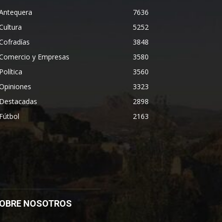
Antequera
7636
Cultura
5252
Cofradías
3848
Comercio y Empresas
3580
Política
3560
Opiniones
3323
Destacadas
2898
Fútbol
2163
OBRE NOSOTROS