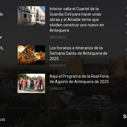
l
Interior valla el Cuartel de la
de
Guardia Civil para hacer unas
obras y el Alcalde teme que
olviden construir uno nuevo en
Antequera
de
28/05/2025
26,
Los horarios e itinerarios de la
Semana Santa de Antequera de
2025
19/04/2025
Aquí el Programa de la Real Feria
de Agosto de Antequera de 2025
24/08/2025
S
sas