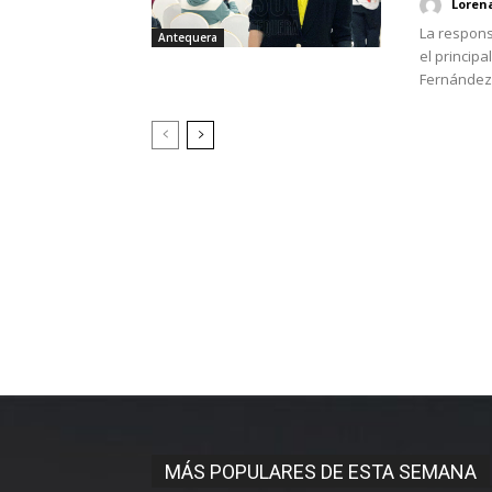
Loren
La respons
Antequera
el princip
Fernández e
MÁS POPULARES DE ESTA SEMANA