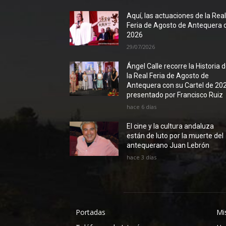
Aquí, las actuaciones de la Rea
Feria de Agosto de Antequera 
2026
29/07/2026
Ángel Calle recorre la Historia 
la Real Feria de Agosto de
Antequera con su Cartel de 20
presentado por Francisco Ruiz
hace 6 días
El cine y la cultura andaluza
están de luto por la muerte del
antequerano Juan Lebrón
hace 3 días
Portadas
Mi