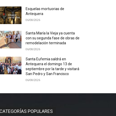
Esquelas mortuorias de
Antequera
06/08/2026
Santa María la Vieja ya cuenta
con su segunda fase de obras de
remodelación terminada
06/08/2026
Santa Eufemia saldrá en
Antequera el domingo 13 de
septiembre por la tarde y visitará
San Pedro y San Francisco
06/08/2026
CATEGORÍAS POPULARES