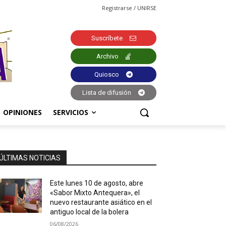
Registrarse / UNIRSE
Suscríbete
Archivo
Quiosco
Lista de difusión
OPINIONES
SERVICIOS
ÚLTIMAS NOTICIAS
Este lunes 10 de agosto, abre
«Sabor Mixto Antequera», el
nuevo restaurante asiático en el
antiguo local de la bolera
06/08/2026