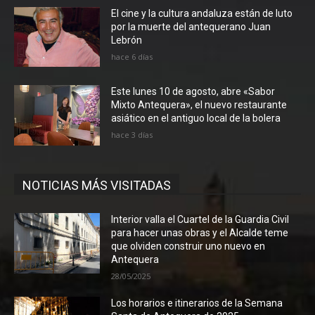
El cine y la cultura andaluza están de luto
por la muerte del antequerano Juan
Lebrón
hace 6 días
Este lunes 10 de agosto, abre «Sabor
Mixto Antequera», el nuevo restaurante
asiático en el antiguo local de la bolera
hace 3 días
NOTICIAS MÁS VISITADAS
Interior valla el Cuartel de la Guardia Civil
para hacer unas obras y el Alcalde teme
que olviden construir uno nuevo en
Antequera
28/05/2025
Los horarios e itinerarios de la Semana