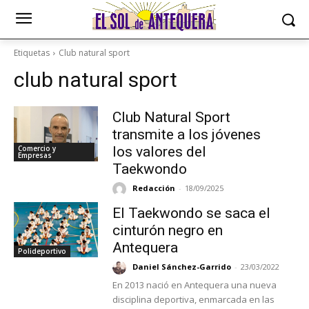
Etiquetas
Club natural sport
club natural sport
Club Natural Sport
transmite a los jóvenes
Comercio y
los valores del
Empresas
Taekwondo
Redacción
-
18/09/2025
El Taekwondo se saca el
cinturón negro en
Antequera
Polideportivo
Daniel Sánchez-Garrido
-
23/03/2022
En 2013 nació en Antequera una nueva
disciplina deportiva, enmarcada en las