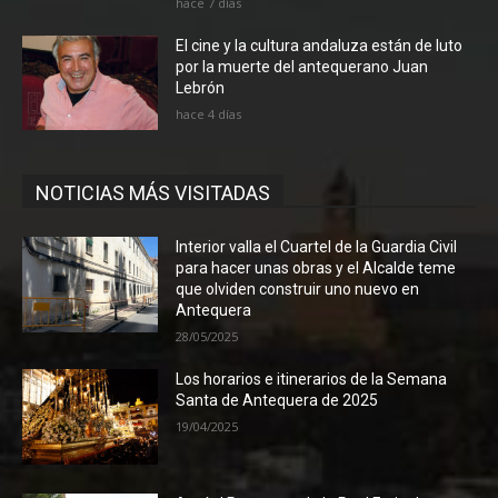
hace 7 días
El cine y la cultura andaluza están de luto
por la muerte del antequerano Juan
Lebrón
hace 4 días
NOTICIAS MÁS VISITADAS
Interior valla el Cuartel de la Guardia Civil
para hacer unas obras y el Alcalde teme
que olviden construir uno nuevo en
Antequera
28/05/2025
Los horarios e itinerarios de la Semana
Santa de Antequera de 2025
19/04/2025