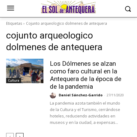
Etiquetas
Cojunto arqueologico dolmenes de antequera
cojunto arqueologico
dolmenes de antequera
Los Dólmenes se alzan
como faro cultural en la
Antequera de la época de
Cultura
de la pandemia
Daniel Sánchez-Garrido
-
27/11/2020
La pandemia azota también el mundo
de la Cultura y el Turismo, cerrándose
hoteles, reduciendo actividades en
museos y en la ciudad, a expensas...