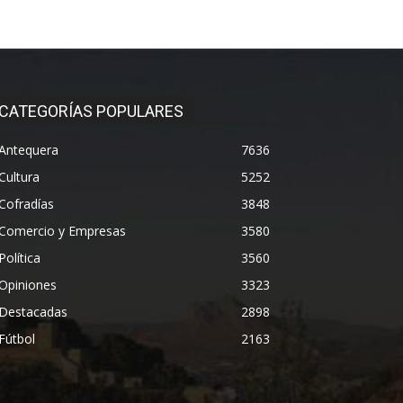
CATEGORÍAS POPULARES
Antequera
7636
Cultura
5252
Cofradías
3848
Comercio y Empresas
3580
Política
3560
Opiniones
3323
Destacadas
2898
Fútbol
2163