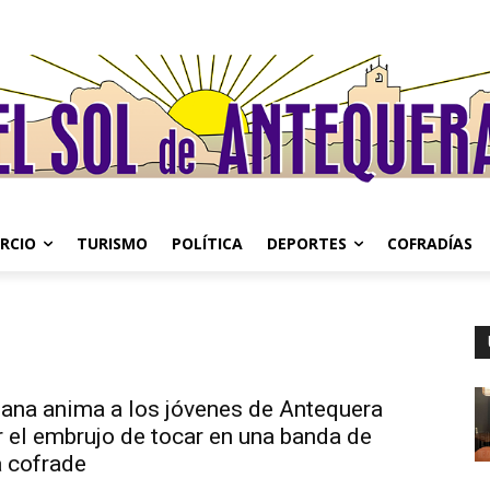
RCIO
TURISMO
POLÍTICA
DEPORTES
COFRADÍAS
iana anima a los jóvenes de Antequera
r el embrujo de tocar en una banda de
 cofrade