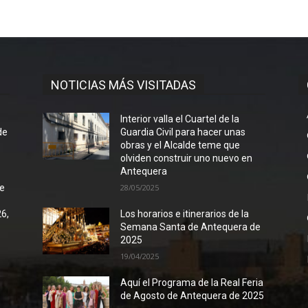
NOTICIAS MÁS VISITADAS
l
Interior valla el Cuartel de la
de
Guardia Civil para hacer unas
obras y el Alcalde teme que
olviden construir uno nuevo en
Antequera
de
28/05/2025
26,
Los horarios e itinerarios de la
Semana Santa de Antequera de
2025
19/04/2025
Aquí el Programa de la Real Feria
de Agosto de Antequera de 2025