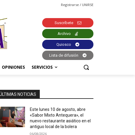
Registrarse / UNIRSE
Suscríbete
Archivo
Quiosco
Lista de difusión
OPINIONES
SERVICIOS
ÚLTIMAS NOTICIAS
Este lunes 10 de agosto, abre
«Sabor Mixto Antequera», el
nuevo restaurante asiático en el
antiguo local de la bolera
06/08/2026