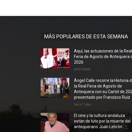
MÁS POPULARES DE ESTA SEMANA
Aquí, las actuaciones de la Rea
Feria de Agosto de Antequera 
2026
29/07/2026
Ángel Calle recorre la Historia 
la Real Feria de Agosto de
Antequera con su Cartel de 20
presentado por Francisco Ruiz
hace 7 días
El cine y la cultura andaluza
están de luto por la muerte del
antequerano Juan Lebrón