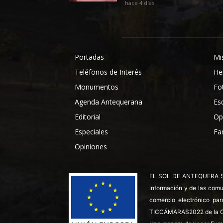
hace 4 días
Portadas
Mi
Teléfonos de Interés
He
Monumentos
Fo
Agenda Antequerana
Es
Editorial
Op
Especiales
Fa
Opiniones
EL SOL DE ANTEQUERA SL ha
información y de las comu
comercio electrónico par
TICCÁMARAS2022 de la C