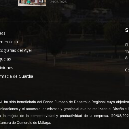
24/08/2025
S
sas
meroteca
El
tografías del Ayer
19
An
quelas
iniones
C
rmacia de Guardia
 sido beneficiaria del Fondo Europeo de Desarrollo Regional cuyo objetivo es
nicaciones y el acceso a las mismas y gracias al que ha realizado el Diseño e
a la mejora de la competitividad y productividad de la empresa. (10/08/20
ámara de Comercio de Málaga.