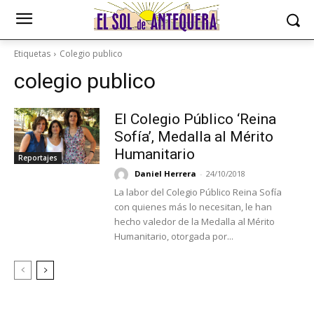
Etiquetas
Colegio publico
colegio publico
El Colegio Público ‘Reina
Sofía’, Medalla al Mérito
Humanitario
Reportajes
Daniel Herrera
-
24/10/2018
La labor del Colegio Público Reina Sofía
con quienes más lo necesitan, le han
hecho valedor de la Medalla al Mérito
Humanitario, otorgada por...