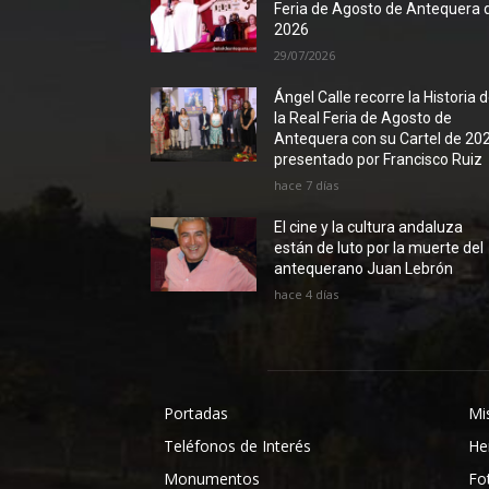
Feria de Agosto de Antequera 
2026
29/07/2026
Ángel Calle recorre la Historia 
la Real Feria de Agosto de
Antequera con su Cartel de 20
presentado por Francisco Ruiz
hace 7 días
El cine y la cultura andaluza
están de luto por la muerte del
antequerano Juan Lebrón
hace 4 días
Portadas
Mi
Teléfonos de Interés
He
Monumentos
Fo