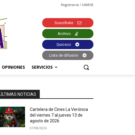
Registrarse / UNIRSE
Suscríbete
Archivo
Quiosco
Lista de difusión
OPINIONES
SERVICIOS
ÚLTIMAS NOTICIAS
Cartelera de Cines La Verónica
del viernes 7 al jueves 13 de
agosto de 2026
07/08/2026