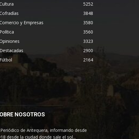
Cultura
5252
Cofradías
3848
Comercio y Empresas
3580
Política
3560
Opiniones
3323
Destacadas
2900
Fútbol
2164
OBRE NOSOTROS
 Periódico de Antequera, informando desde
18 desde la ciudad donde sale el sol...