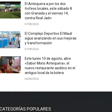
El Antequera a por los dos
trofeos locales, este sábado 8
con Granada y el viernes 14,
contra Real Jaén
07/08/2026
El Complejo Deportivo El Maulí
sigue avanzando en sus mejoras
y transformación
07/08/2026
Este lunes 10 de agosto, abre
«Sabor Mixto Antequera», el
nuevo restaurante asiático en el
antiguo local de la bolera
06/08/2026
CATEGORÍAS POPULARES