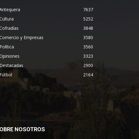
Antequera
7637
Cultura
5252
Cofradías
3848
Comercio y Empresas
3580
Política
3560
Opiniones
3323
Destacadas
2900
Fútbol
2164
OBRE NOSOTROS