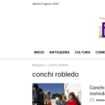
sábado 8 agosto 2026
INICIO
ANTEQUERA
CULTURA
COME
Etiquetas
Conchi robledo
conchi robledo
Conchi
inolvid
Antoni