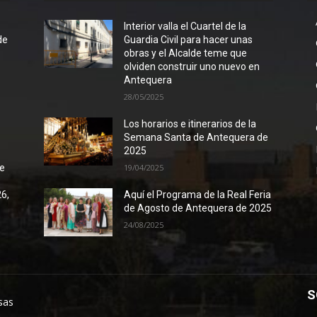
l
Interior valla el Cuartel de la
de
Guardia Civil para hacer unas
obras y el Alcalde teme que
olviden construir uno nuevo en
Antequera
28/05/2025
Los horarios e itinerarios de la
Semana Santa de Antequera de
2025
de
19/04/2025
26,
Aquí el Programa de la Real Feria
de Agosto de Antequera de 2025
24/08/2025
S
sas