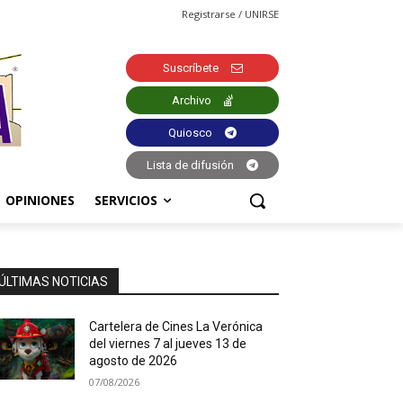
Registrarse / UNIRSE
Suscríbete
Archivo
Quiosco
Lista de difusión
OPINIONES
SERVICIOS
ÚLTIMAS NOTICIAS
Cartelera de Cines La Verónica
del viernes 7 al jueves 13 de
agosto de 2026
07/08/2026