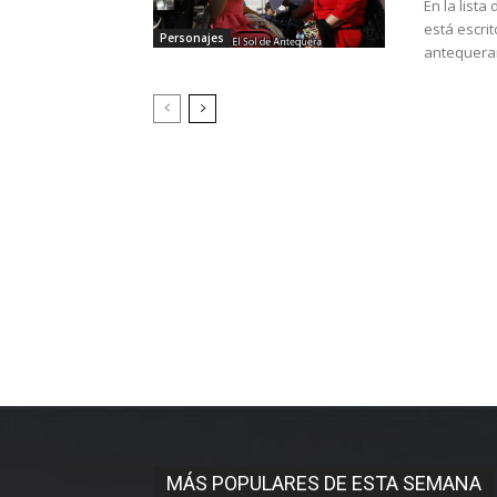
En la list
está escri
Personajes
antequeran
MÁS POPULARES DE ESTA SEMANA