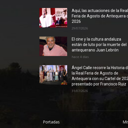
Aquí, las actuaciones de la Rea
Feria de Agosto de Antequera 
2026
29/07/2026
El cine y la cultura andaluza
están de luto por la muerte del
antequerano Juan Lebrón
hace 4 días
Ángel Calle recorre la Historia 
la Real Feria de Agosto de
Antequera con su Cartel de 20
presentado por Francisco Ruiz
31/07/2026
Portadas
Mi