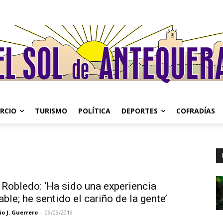
RCIO
TURISMO
POLÍTICA
DEPORTES
COFRADÍAS
 Robledo: ‘Ha sido una experiencia
able; he sentido el cariño de la gente’
o J. Guerrero
-
09/09/2019