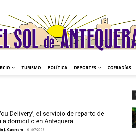
RCIO
TURISMO
POLÍTICA
DEPORTES
COFRADÍAS
ou Delivery’, el servicio de reparto de
 a domicilio en Antequera
o J. Guerrero
-
01/07/2026