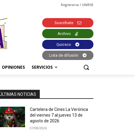
Registrarse / UNIRSE
Suscríbete
Archivo
Quiosco
Lista de difusión
OPINIONES
SERVICIOS
ÚLTIMAS NOTICIAS
Cartelera de Cines La Verónica
del viernes 7 al jueves 13 de
agosto de 2026
07/08/2026