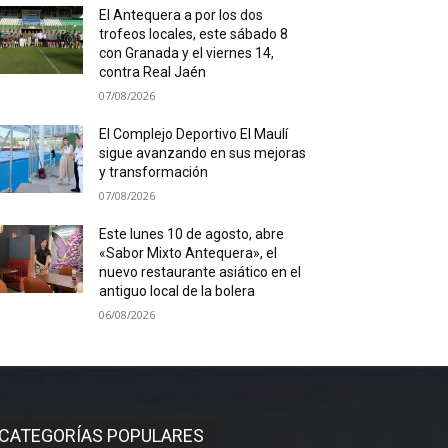
El Antequera a por los dos
trofeos locales, este sábado 8
con Granada y el viernes 14,
contra Real Jaén
07/08/2026
El Complejo Deportivo El Maulí
sigue avanzando en sus mejoras
y transformación
07/08/2026
Este lunes 10 de agosto, abre
«Sabor Mixto Antequera», el
nuevo restaurante asiático en el
antiguo local de la bolera
06/08/2026
CATEGORÍAS POPULARES