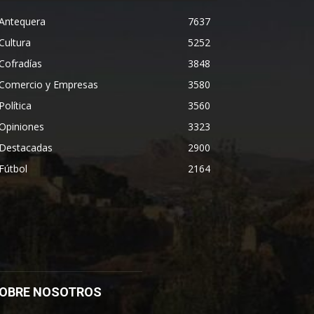
Antequera
7637
Cultura
5252
Cofradías
3848
Comercio y Empresas
3580
Política
3560
Opiniones
3323
Destacadas
2900
Fútbol
2164
OBRE NOSOTROS