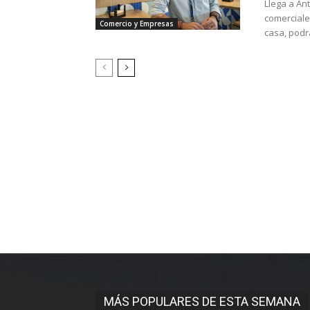
Llega a An
comerciale
Comercio y Empresas
casa, podrá
MÁS POPULARES DE ESTA SEMANA