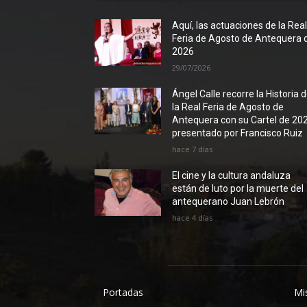
Aquí, las actuaciones de la Rea
Feria de Agosto de Antequera 
2026
29/07/2026
Ángel Calle recorre la Historia 
la Real Feria de Agosto de
Antequera con su Cartel de 20
presentado por Francisco Ruiz
hace 7 días
El cine y la cultura andaluza
están de luto por la muerte del
antequerano Juan Lebrón
hace 4 días
Portadas
Mi