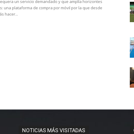
tequera un servicio demandado y que amplía horizontes
s: una plataforma de compra por móvil por la que desde
s hacer...
NOTICIAS MÁS VISITADAS