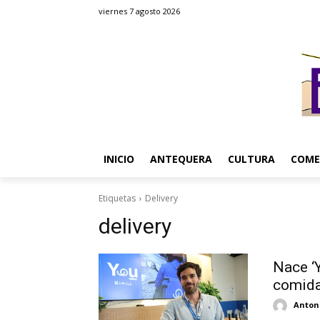
viernes 7 agosto 2026
INICIO
ANTEQUERA
CULTURA
COME
Etiquetas
Delivery
delivery
Nace ‘Y
comida
Antoni