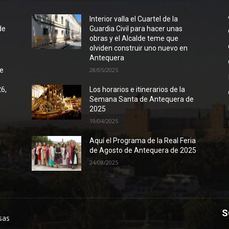
l
Interior valla el Cuartel de la
de
Guardia Civil para hacer unas
obras y el Alcalde teme que
olviden construir uno nuevo en
Antequera
de
28/05/2025
26,
Los horarios e itinerarios de la
Semana Santa de Antequera de
2025
19/04/2025
Aquí el Programa de la Real Feria
de Agosto de Antequera de 2025
24/08/2025
S
sas