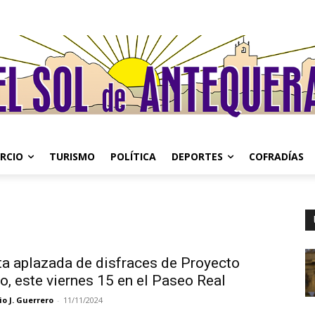
RCIO
TURISMO
POLÍTICA
DEPORTES
COFRADÍAS
ta aplazada de disfraces de Proyecto
, este viernes 15 en el Paseo Real
o J. Guerrero
-
11/11/2024