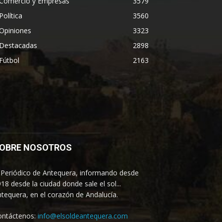
Comercio y Empresas
3579
Política
3560
Opiniones
3323
Destacadas
2898
Fútbol
2163
OBRE NOSOTROS
 Periódico de Antequera, informando desde
18 desde la ciudad donde sale el sol...
tequera, en el corazón de Andalucía.
ontáctenos:
info@elsoldeantequera.com