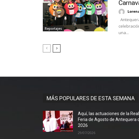
Carnav
Loren
Antequera 
celebració
Reportajes
una...
MÁS POPULARES DE ESTA SEMANA
Aquí, las actuaciones de la Rea
Feria de Agosto de Antequera 
2026
29/07/2026