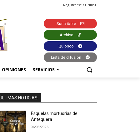
Registrarse / UNIRSE
Suscríbete
Archivo
Quiosco
Lista de difusión
OPINIONES
SERVICIOS
ÚLTIMAS NOTICIAS
Esquelas mortuorias de
Antequera
06/08/2026