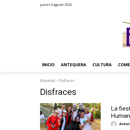
jueves 6 agosto 2026
INICIO
ANTEQUERA
CULTURA
COME
Etiquetas
Disfraces
Disfraces
La fies
Humano
Antoni