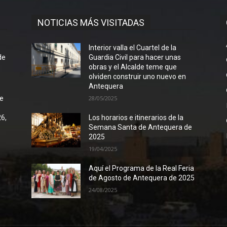
NOTICIAS MÁS VISITADAS
l
Interior valla el Cuartel de la
de
Guardia Civil para hacer unas
obras y el Alcalde teme que
olviden construir uno nuevo en
Antequera
de
28/05/2025
26,
Los horarios e itinerarios de la
Semana Santa de Antequera de
2025
19/04/2025
Aquí el Programa de la Real Feria
de Agosto de Antequera de 2025
24/08/2025