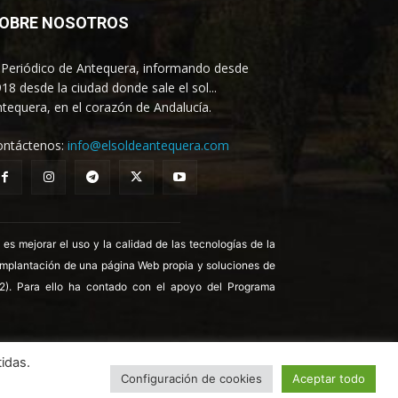
OBRE NOSOTROS
 Periódico de Antequera, informando desde
18 desde la ciudad donde sale el sol...
tequera, en el corazón de Andalucía.
ontáctenos:
info@elsoldeantequera.com
 mejorar el uso y la calidad de las tecnologías de la
 implantación de una página Web propia y soluciones de
22). Para ello ha contado con el apoyo del Programa
idas.
Configuración de cookies
Aceptar todo
ica de Cookies
Política de Privacidad
Aviso legal