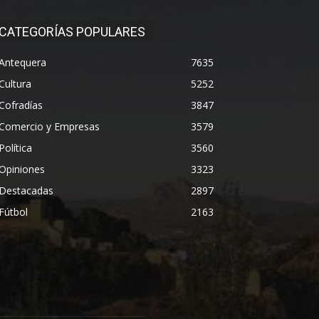
CATEGORÍAS POPULARES
Antequera
7635
Cultura
5252
Cofradías
3847
Comercio y Empresas
3579
Política
3560
Opiniones
3323
Destacadas
2897
Fútbol
2163