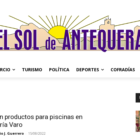
RCIO
TURISMO
POLÍTICA
DEPORTES
COFRADÍAS
n productos para piscinas en
ría Varo
o J. Guerrero
-
15/08/2022