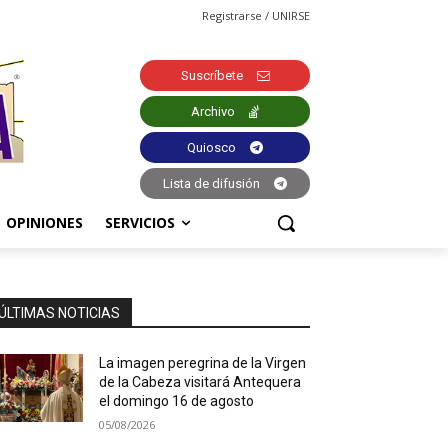
Registrarse / UNIRSE
Suscríbete
Archivo
Quiosco
Lista de difusión
OPINIONES
SERVICIOS
ÚLTIMAS NOTICIAS
La imagen peregrina de la Virgen
de la Cabeza visitará Antequera
el domingo 16 de agosto
05/08/2026