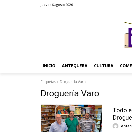
jueves 6 agosto 2026
INICIO
ANTEQUERA
CULTURA
COME
Etiquetas
Droguería Varo
Droguería Varo
Todo e
Drogue
Antoni