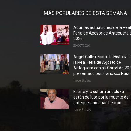
MÁS POPULARES DE ESTA SEMANA
Aquí, las actuaciones de la Rea
Feria de Agosto de Antequera 
2026
29/07/2026
Ángel Calle recorre la Historia 
la Real Feria de Agosto de
Antequera con su Cartel de 20
presentado por Francisco Ruiz
hace 6 días
El cine y la cultura andaluza
están de luto por la muerte del
antequerano Juan Lebrón
hace 3 días