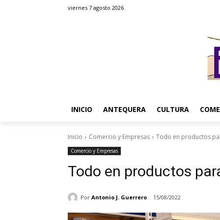
viernes 7 agosto 2026
INICIO
ANTEQUERA
CULTURA
COME
Inicio
Comercio y Empresas
Todo en productos par
Comercio y Empresas
Todo en productos para
Por
Antonio J. Guerrero
15/08/2022