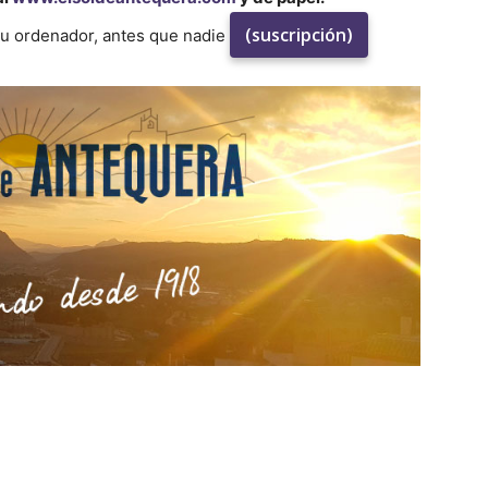
(suscripción)
su ordenador, antes que nadie