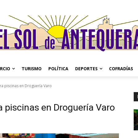
RCIO
TURISMO
POLÍTICA
DEPORTES
COFRADÍAS
a piscinas en Droguería Varo
 piscinas en Droguería Varo