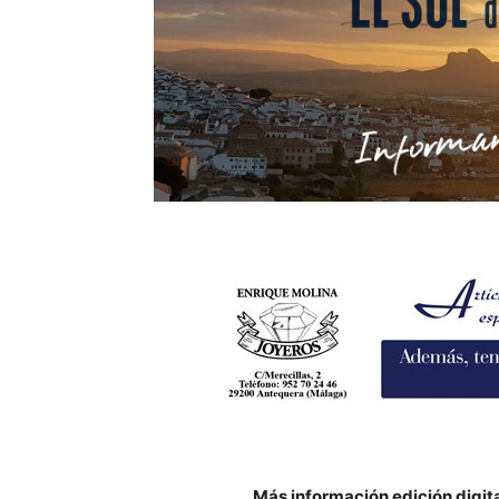
Más información edición digit