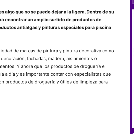
es algo que no se puede dejar a la ligera. Dentro de su
á encontrar un amplio surtido de productos de
roductos antialgas y pinturas especiales para piscina
iedad de marcas de pintura y pintura decorativa como
 decoración, fachadas, madera, aislamientos o
mentos. Y ahora que los productos de droguería e
a a día y es importante contar con especialistas que
n productos de droguería y útiles de limpieza para