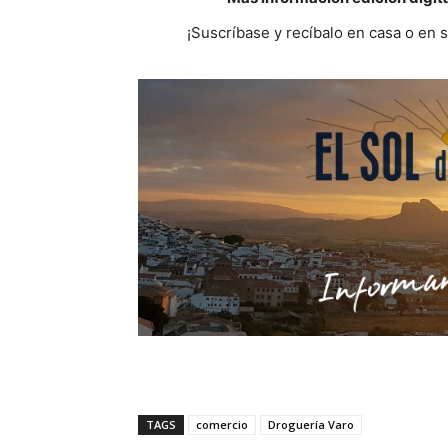
¡Suscríbase y recíbalo en casa o en 
TAGS
comercio
Droguería Varo