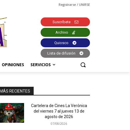
Registrarse / UNIRSE
Suscríbete
Archivo
Quiosco
Lista de difusión
OPINIONES
SERVICIOS
MÁS RECIENTES
Cartelera de Cines La Verónica
del viernes 7 al jueves 13 de
agosto de 2026
07/08/2026