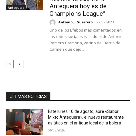
Antequera hoy es de
Antequera
Champions League”
Antonio J. Guerrero
-
22/02/2023
Uno de los Efebos más comentados en
las redes sociales ha sido el de Antonio
Romero Carmona, vecino del Barrio del
Carmen que dejó...
ÚLTIMAS NOTICIAS
Este lunes 10 de agosto, abre «Sabor
Mixto Antequera», el nuevo restaurante
asiático en el antiguo local de la bolera
06/08/2026