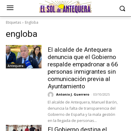
Etiquetas
Engloba
engloba
El alcalde de Antequera
denuncia que el Gobierno
respalde empadronar a 66
Antequera
personas inmigrantes sin
comunicación previa al
Ayuntamiento
Antonio J. Guerrero
-
03/10/2025
El alcalde de Antequera, Manuel Barón,
denuncia la falta de transparencia del
Gobierno de España y la mala gestión
en la llegada de personas...
El Gobierno destina el