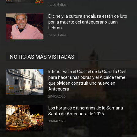
hace 6 días
El cine y la cultura andaluza están de luto
por la muerte del antequerano Juan
Lebrón
hace 3 días
NOTICIAS MÁS VISITADAS
Interior valla el Cuartel de la Guardia Civil
para hacer unas obras y el Alcalde teme
que olviden construir uno nuevo en
Antequera
28/05/2025
Los horarios e itinerarios de la Semana
Santa de Antequera de 2025
19/04/2025