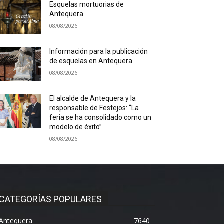
Esquelas mortuorias de
Antequera
08/08/2026
Información para la publicación
de esquelas en Antequera
08/08/2026
El alcalde de Antequera y la
responsable de Festejos: “La
feria se ha consolidado como un
modelo de éxito”
08/08/2026
CATEGORÍAS POPULARES
Antequera
7640