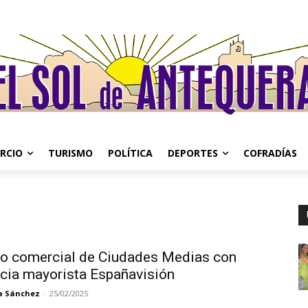
RCIO
TURISMO
POLÍTICA
DEPORTES
COFRADÍAS
o comercial de Ciudades Medias con
ncia mayorista Españavisión
a Sánchez
-
25/02/2025