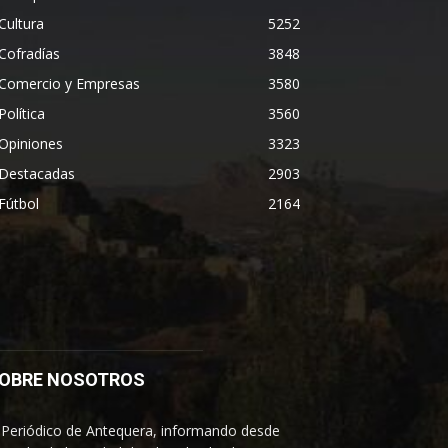
Cultura
5252
Cofradías
3848
Comercio y Empresas
3580
Política
3560
Opiniones
3323
Destacadas
2903
Fútbol
2164
OBRE NOSOTROS
 Periódico de Antequera, informando desde