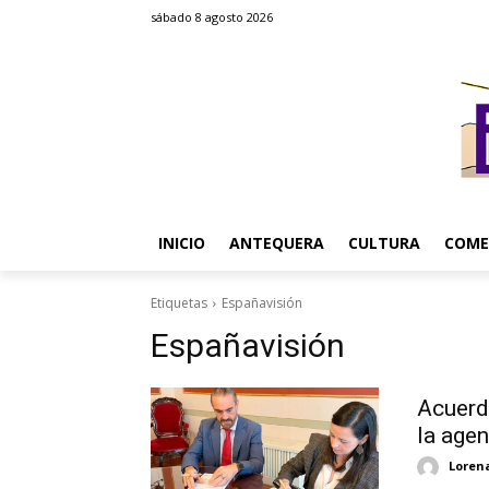
sábado 8 agosto 2026
INICIO
ANTEQUERA
CULTURA
COME
Etiquetas
Españavisión
Españavisión
Acuerd
la age
Loren