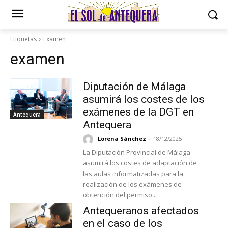
Etiquetas
Examen
examen
Diputación de Málaga
asumirá los costes de los
exámenes de la DGT en
Antequera
Antequera
Lorena Sánchez
-
18/12/2025
La Diputación Provincial de Málaga
asumirá los costes de adaptación de
las aulas informatizadas para la
realización de los exámenes de
obtención del permiso...
Antequeranos afectados
en el caso de los