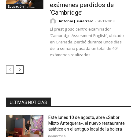
exámenes perdidos de
Educación
‘Cambridge’
Antonio J. Guerrero
-
20/11/2018
El prestigioso centro examinador
‘Cambridge Assesment English’, ubicado
en Granada, perdió durante unos días
de la semana pasada un total de 404
exámenes realizados...
ÚLTIMAS NOTICIAS
Este lunes 10 de agosto, abre «Sabor
Mixto Antequera», el nuevo restaurante
asiático en el antiguo local de la bolera
06/08/2026