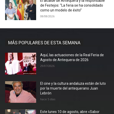
El alcalde de Antequera y la responsable
de Festejos: “La feria se ha consolidado
como un modelo de éxito”
08/08/2026
MÁS POPULARES DE ESTA SEMANA
Aquí, las actuaciones de la Real Feria de
Agosto de Antequera de 2026
29/07/2026
El cine y la cultura andaluza están de luto
por la muerte del antequerano Juan
Lebrón
hace 5 días
Este lunes 10 de agosto, abre «Sabor