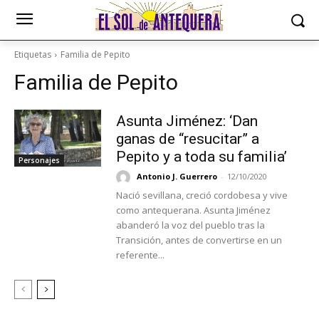
Etiquetas
Familia de Pepito
Familia de Pepito
Asunta Jiménez: ‘Dan
ganas de “resucitar” a
Pepito y a toda su familia’
Personajes
Antonio J. Guerrero
-
12/10/2020
Nació sevillana, creció cordobesa y vive
como antequerana. Asunta Jiménez
abanderó la voz del pueblo tras la
Transición, antes de convertirse en un
referente...