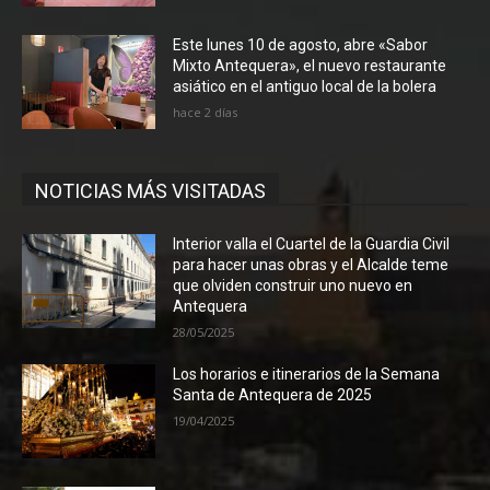
Este lunes 10 de agosto, abre «Sabor
Mixto Antequera», el nuevo restaurante
asiático en el antiguo local de la bolera
hace 2 días
NOTICIAS MÁS VISITADAS
Interior valla el Cuartel de la Guardia Civil
para hacer unas obras y el Alcalde teme
que olviden construir uno nuevo en
Antequera
28/05/2025
Los horarios e itinerarios de la Semana
Santa de Antequera de 2025
19/04/2025