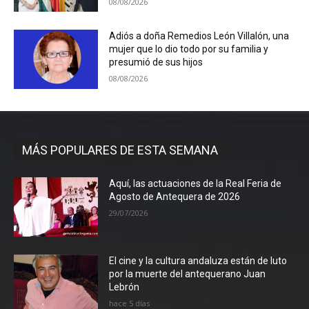
08/08/2026
Adiós a doña Remedios León Villalón, una
mujer que lo dio todo por su familia y
presumió de sus hijos
08/08/2026
MÁS POPULARES DE ESTA SEMANA
Aquí, las actuaciones de la Real Feria de
Agosto de Antequera de 2026
29/07/2026
El cine y la cultura andaluza están de luto
por la muerte del antequerano Juan
Lebrón
hace 5 días