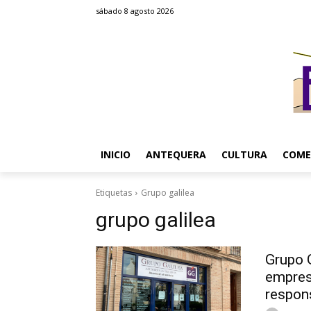
sábado 8 agosto 2026
INICIO
ANTEQUERA
CULTURA
COME
Etiquetas
Grupo galilea
grupo galilea
Grupo G
empres
respons