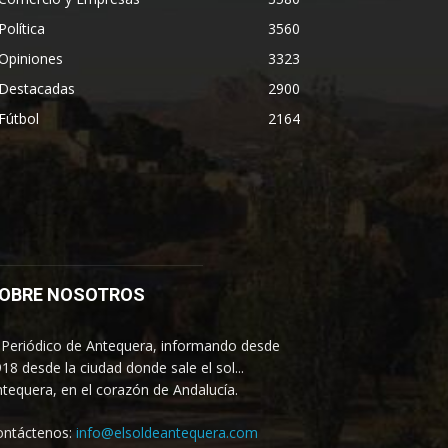
Política
3560
Opiniones
3323
Destacadas
2900
Fútbol
2164
OBRE NOSOTROS
 Periódico de Antequera, informando desde
18 desde la ciudad donde sale el sol...
tequera, en el corazón de Andalucía.
ontáctenos:
info@elsoldeantequera.com