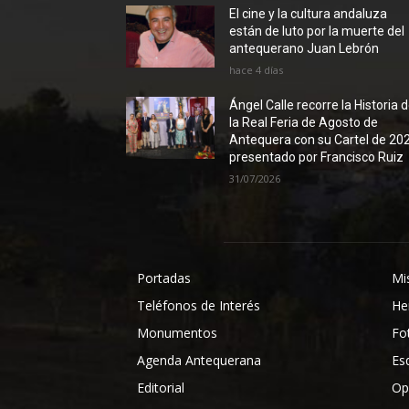
El cine y la cultura andaluza
están de luto por la muerte del
antequerano Juan Lebrón
hace 4 días
Ángel Calle recorre la Historia 
la Real Feria de Agosto de
Antequera con su Cartel de 20
presentado por Francisco Ruiz
31/07/2026
Portadas
Mi
Teléfonos de Interés
He
Monumentos
Fo
Agenda Antequerana
Es
Editorial
Op