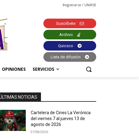
Registrarse / UNIRSE
Suscríbete
Archivo
Quiosco
Lista de difusión
OPINIONES
SERVICIOS
ÚLTIMAS NOTICIAS
Cartelera de Cines La Verónica
del viernes 7 al jueves 13 de
agosto de 2026
07/08/2026