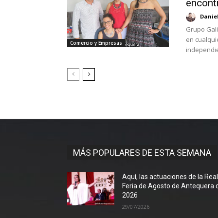
encont
Danie
Grupo Gali
en cualqui
Comercio y Empresas
MÁS POPULARES DE ESTA SEMANA
Aquí, las actuaciones de la Rea
Feria de Agosto de Antequera 
2026
29/07/2026