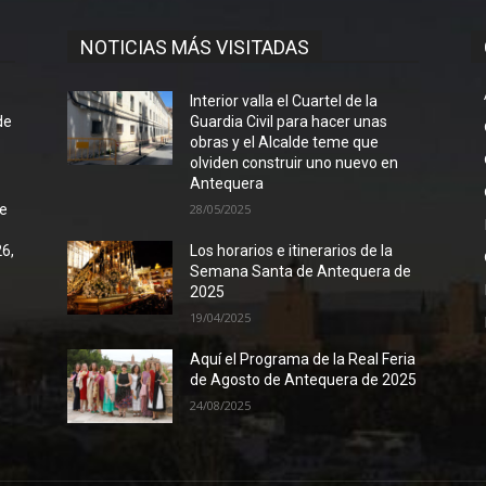
NOTICIAS MÁS VISITADAS
l
Interior valla el Cuartel de la
de
Guardia Civil para hacer unas
obras y el Alcalde teme que
olviden construir uno nuevo en
Antequera
de
28/05/2025
26,
Los horarios e itinerarios de la
Semana Santa de Antequera de
2025
19/04/2025
Aquí el Programa de la Real Feria
de Agosto de Antequera de 2025
24/08/2025