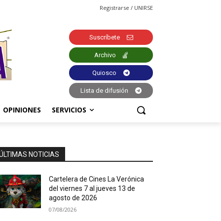
Registrarse / UNIRSE
Suscríbete
Archivo
Quiosco
Lista de difusión
OPINIONES
SERVICIOS
ÚLTIMAS NOTICIAS
Cartelera de Cines La Verónica
del viernes 7 al jueves 13 de
agosto de 2026
07/08/2026