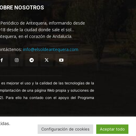
OBRE NOSOTROS
 Periódico de Antequera, informando desde
18 desde la ciudad donde sale el sol...
tequera, en el corazón de Andalucía.
ontáctenos:
info@elsoldeantequera.com
 mejorar el uso y la calidad de las tecnologías de la
 implantación de una página Web propia y soluciones de
22). Para ello ha contado con el apoyo del Programa
idas.
Configuración de cookies
Aceptar todo
ica de Cookies
Política de Privacidad
Aviso legal
Contrata publicidad