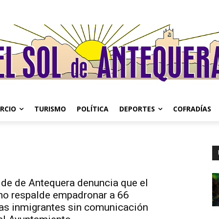
RCIO
TURISMO
POLÍTICA
DEPORTES
COFRADÍAS
lde de Antequera denuncia que el
no respalde empadronar a 66
as inmigrantes sin comunicación