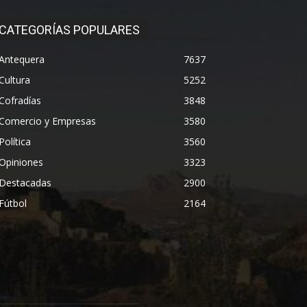
CATEGORÍAS POPULARES
Antequera
7637
Cultura
5252
Cofradías
3848
Comercio y Empresas
3580
Política
3560
Opiniones
3323
Destacadas
2900
Fútbol
2164