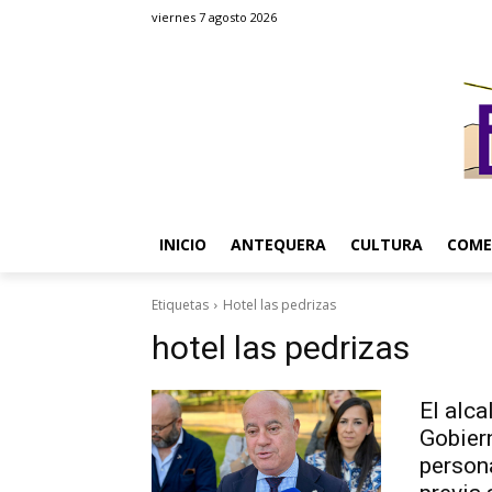
viernes 7 agosto 2026
INICIO
ANTEQUERA
CULTURA
COME
Etiquetas
Hotel las pedrizas
hotel las pedrizas
El alca
Gobier
person