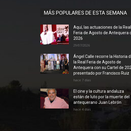
MÁS POPULARES DE ESTA SEMANA
Aquí, las actuaciones de la Rea
Feria de Agosto de Antequera 
2026
29/07/2026
Ángel Calle recorre la Historia 
la Real Feria de Agosto de
Antequera con su Cartel de 20
presentado por Francisco Ruiz
hace 7 días
El cine y la cultura andaluza
están de luto por la muerte del
antequerano Juan Lebrón
hace 4 días