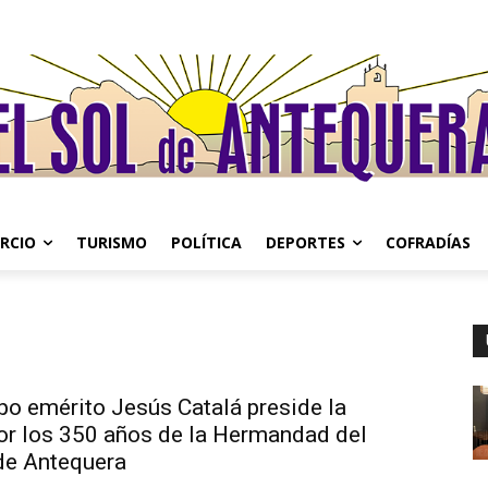
RCIO
TURISMO
POLÍTICA
DEPORTES
COFRADÍAS
po emérito Jesús Catalá preside la
or los 350 años de la Hermandad del
de Antequera