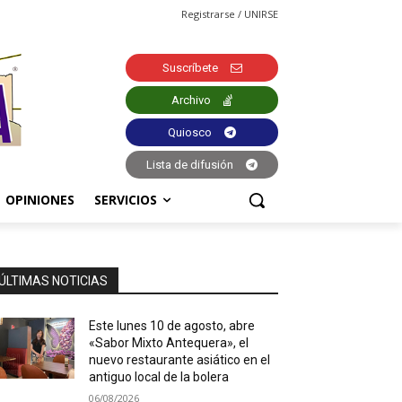
Registrarse / UNIRSE
Suscríbete
Archivo
Quiosco
Lista de difusión
OPINIONES
SERVICIOS
ÚLTIMAS NOTICIAS
Este lunes 10 de agosto, abre
«Sabor Mixto Antequera», el
nuevo restaurante asiático en el
antiguo local de la bolera
06/08/2026