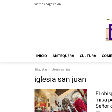
viernes 7 agosto 2026
INICIO
ANTEQUERA
CULTURA
COME
Etiquetas
Iglesia san juan
iglesia san juan
El obis
misa p
Señor 