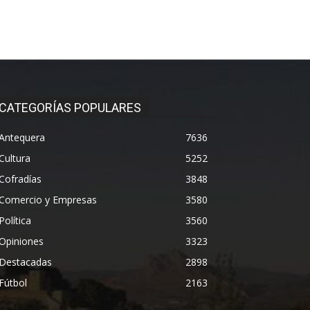
CATEGORÍAS POPULARES
Antequera
7636
Cultura
5252
Cofradías
3848
Comercio y Empresas
3580
Política
3560
Opiniones
3323
Destacadas
2898
Fútbol
2163