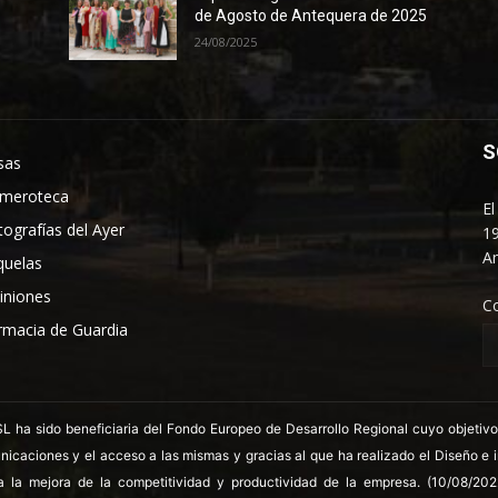
de Agosto de Antequera de 2025
24/08/2025
S
sas
meroteca
El
tografías del Ayer
19
An
quelas
iniones
C
rmacia de Guardia
 sido beneficiaria del Fondo Europeo de Desarrollo Regional cuyo objetivo es
nicaciones y el acceso a las mismas y gracias al que ha realizado el Diseño e
a la mejora de la competitividad y productividad de la empresa. (10/08/20