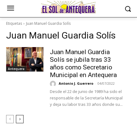
Etiquetas
Juan Manuel Guardia Solís
Juan Manuel Guardia Solís
Juan Manuel Guardia
Solís se jubila tras 33
años como Secretario
Antequera
Municipal en Antequera
Antonio J. Guerrero
-
04/07/2022
Desde el 22 de junio de 1989 ha sido el
responsable de la Secretaría Municipal
y deja su labor tras 33 años donde su...