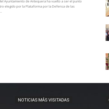
del Ayuntamiento de Antequera ha vuelto a ser el punto
ro elegido por la Plataforma por la Defensa de las
..
NOTICIAS MÁS VISITADAS