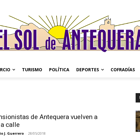
RCIO
TURISMO
POLÍTICA
DEPORTES
COFRADÍAS
nsionistas de Antequera vuelven a
la calle
o J. Guerrero
-
28/05/2018