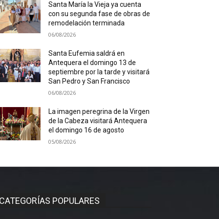
Santa María la Vieja ya cuenta
con su segunda fase de obras de
remodelación terminada
06/08/2026
Santa Eufemia saldrá en
Antequera el domingo 13 de
septiembre por la tarde y visitará
San Pedro y San Francisco
06/08/2026
La imagen peregrina de la Virgen
de la Cabeza visitará Antequera
el domingo 16 de agosto
05/08/2026
CATEGORÍAS POPULARES