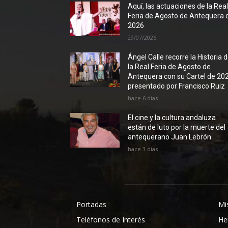
Aquí, las actuaciones de la Rea
Feria de Agosto de Antequera 
2026
29/07/2026
Ángel Calle recorre la Historia 
la Real Feria de Agosto de
Antequera con su Cartel de 20
presentado por Francisco Ruiz
hace 6 días
El cine y la cultura andaluza
están de luto por la muerte del
antequerano Juan Lebrón
hace 3 días
Portadas
Mi
Teléfonos de Interés
He