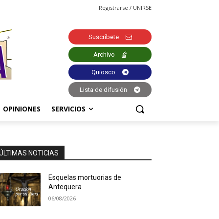
Registrarse / UNIRSE
Suscríbete
Archivo
Quiosco
Lista de difusión
OPINIONES
SERVICIOS
ÚLTIMAS NOTICIAS
Esquelas mortuorias de
Antequera
06/08/2026