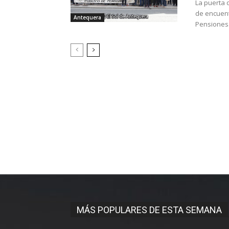
La puerta 
de encuent
Antequera
Pensiones.
MÁS POPULARES DE ESTA SEMANA