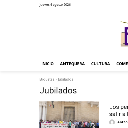
jueves 6 agosto 2026
INICIO
ANTEQUERA
CULTURA
COME
Etiquetas
Jubilados
Jubilados
Los pe
salir a 
Antoni