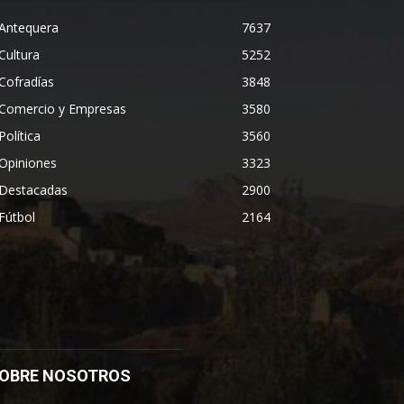
Antequera
7637
Cultura
5252
Cofradías
3848
Comercio y Empresas
3580
Política
3560
Opiniones
3323
Destacadas
2900
Fútbol
2164
OBRE NOSOTROS