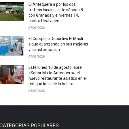
El Antequera a por los dos
trofeos locales, este sábado 8
con Granada y el viernes 14,
contra Real Jaén
07/08/2026
El Complejo Deportivo El Maulí
sigue avanzando en sus mejoras
y transformación
07/08/2026
Este lunes 10 de agosto, abre
«Sabor Mixto Antequera», el
nuevo restaurante asiático en el
antiguo local de la bolera
06/08/2026
CATEGORÍAS POPULARES