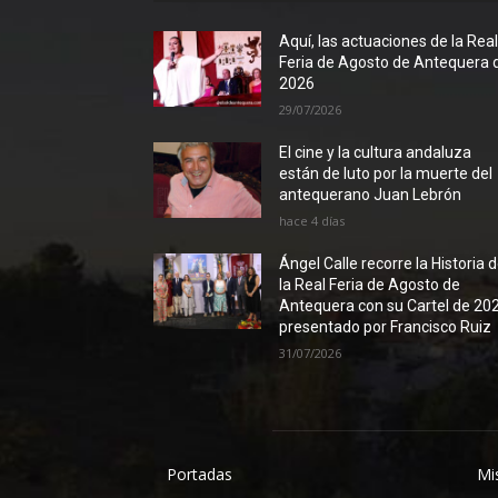
Aquí, las actuaciones de la Rea
Feria de Agosto de Antequera 
2026
29/07/2026
El cine y la cultura andaluza
están de luto por la muerte del
antequerano Juan Lebrón
hace 4 días
Ángel Calle recorre la Historia 
la Real Feria de Agosto de
Antequera con su Cartel de 20
presentado por Francisco Ruiz
31/07/2026
Portadas
Mi