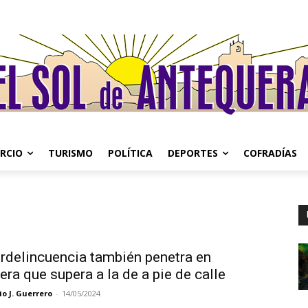
RCIO
TURISMO
POLÍTICA
DEPORTES
COFRADÍAS
erdelincuencia también penetra en
ra que supera a la de a pie de calle
o J. Guerrero
-
14/05/2024