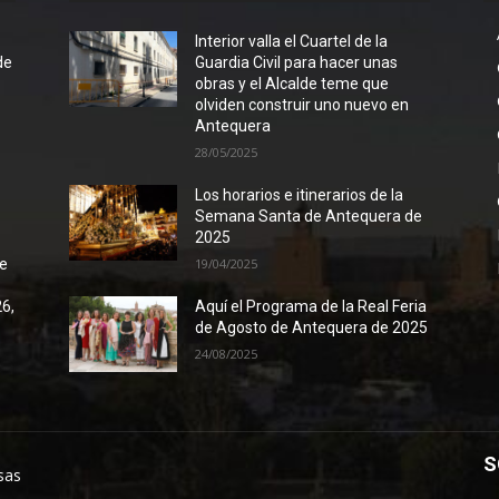
l
Interior valla el Cuartel de la
de
Guardia Civil para hacer unas
obras y el Alcalde teme que
olviden construir uno nuevo en
Antequera
28/05/2025
Los horarios e itinerarios de la
Semana Santa de Antequera de
2025
de
19/04/2025
26,
Aquí el Programa de la Real Feria
de Agosto de Antequera de 2025
24/08/2025
S
sas