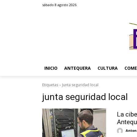
sábado 8 agosto 2026
INICIO
ANTEQUERA
CULTURA
COME
Etiquetas
Junta seguridad local
junta seguridad local
La cib
Anteque
Antoni