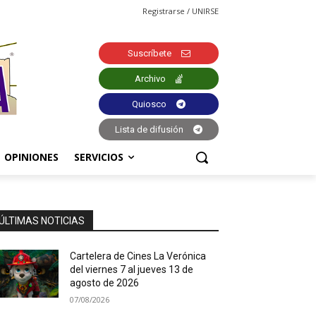
Registrarse / UNIRSE
Suscríbete
Archivo
Quiosco
Lista de difusión
OPINIONES
SERVICIOS
ÚLTIMAS NOTICIAS
Cartelera de Cines La Verónica
del viernes 7 al jueves 13 de
agosto de 2026
07/08/2026