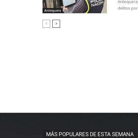
Antequera,
delitos por
Antequera
MÁS POPULARES DE ESTA SEMANA