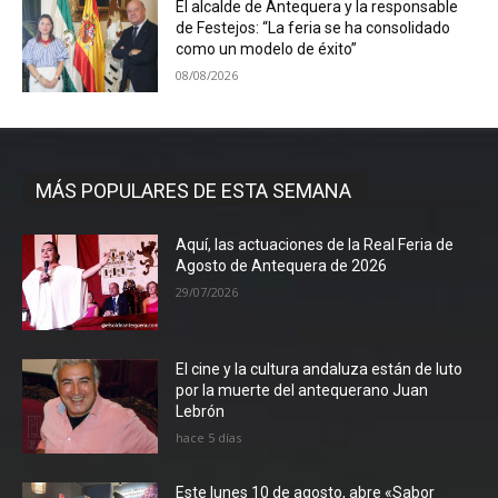
El alcalde de Antequera y la responsable
de Festejos: “La feria se ha consolidado
como un modelo de éxito”
08/08/2026
MÁS POPULARES DE ESTA SEMANA
Aquí, las actuaciones de la Real Feria de
Agosto de Antequera de 2026
29/07/2026
El cine y la cultura andaluza están de luto
por la muerte del antequerano Juan
Lebrón
hace 5 días
Este lunes 10 de agosto, abre «Sabor