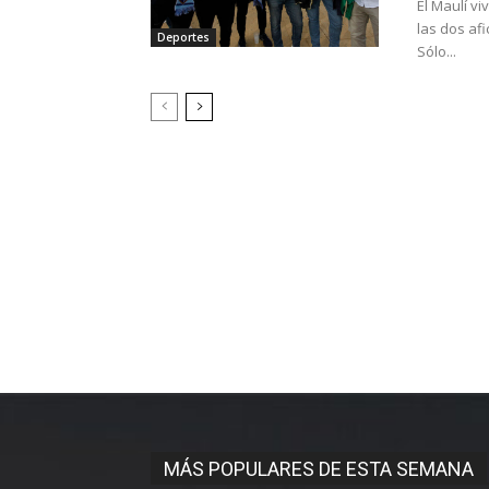
El Maulí v
las dos afi
Deportes
Sólo...
MÁS POPULARES DE ESTA SEMANA