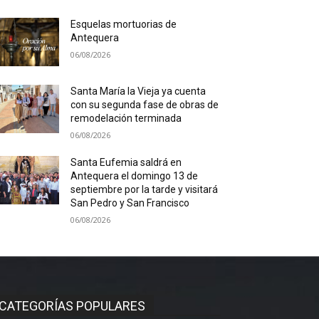
Esquelas mortuorias de
Antequera
06/08/2026
Santa María la Vieja ya cuenta
con su segunda fase de obras de
remodelación terminada
06/08/2026
Santa Eufemia saldrá en
Antequera el domingo 13 de
septiembre por la tarde y visitará
San Pedro y San Francisco
06/08/2026
CATEGORÍAS POPULARES