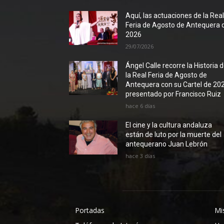
Aquí, las actuaciones de la Rea
Feria de Agosto de Antequera 
2026
29/07/2026
Ángel Calle recorre la Historia 
la Real Feria de Agosto de
Antequera con su Cartel de 20
presentado por Francisco Ruiz
hace 6 días
El cine y la cultura andaluza
están de luto por la muerte del
antequerano Juan Lebrón
hace 3 días
Portadas
Mi