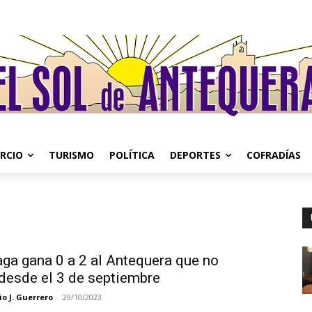
RCIO
TURISMO
POLÍTICA
DEPORTES
COFRADÍAS
aga gana 0 a 2 al Antequera que no
 desde el 3 de septiembre
o J. Guerrero
-
29/10/2023