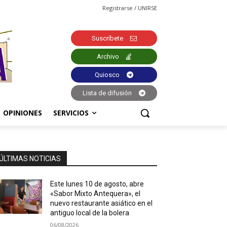
Registrarse / UNIRSE
Suscríbete
Archivo
Quiosco
Lista de difusión
OPINIONES
SERVICIOS
ÚLTIMAS NOTICIAS
Este lunes 10 de agosto, abre
«Sabor Mixto Antequera», el
nuevo restaurante asiático en el
antiguo local de la bolera
06/08/2026