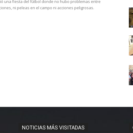
ivió una fiesta del fútbol donde no hubo problemas entre
ciones, ni peleas en el campo ni acciones peligrosas.
NOTICIAS MÁS VISITADAS