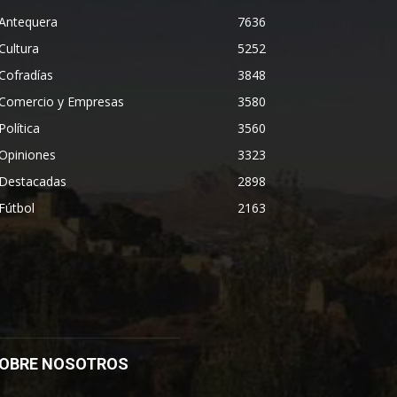
Antequera
7636
Cultura
5252
Cofradías
3848
Comercio y Empresas
3580
Política
3560
Opiniones
3323
Destacadas
2898
Fútbol
2163
OBRE NOSOTROS