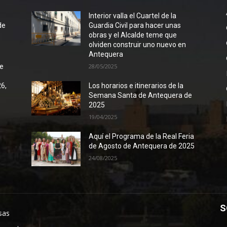
l
Interior valla el Cuartel de la
de
Guardia Civil para hacer unas
obras y el Alcalde teme que
olviden construir uno nuevo en
Antequera
de
28/05/2025
26,
Los horarios e itinerarios de la
Semana Santa de Antequera de
2025
19/04/2025
Aquí el Programa de la Real Feria
de Agosto de Antequera de 2025
24/08/2025
S
sas