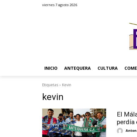
viernes 7 agosto 2026
INICIO
ANTEQUERA
CULTURA
COME
Etiquetas
Kevin
kevin
El Mál
perdía
Antoni