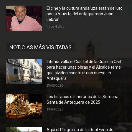
El cine y la cultura andaluza están de luto
por la muerte del antequerano Juan
Lebrón
hace 4 días
NOTICIAS MÁS VISITADAS
Interior valla el Cuartel de la Guardia Civil
para hacer unas obras y el Alcalde teme
que olviden construir uno nuevo en
Antequera
28/05/2025
Los horarios e itinerarios de la Semana
Santa de Antequera de 2025
19/04/2025
Aquí el Programa de la Real Feria de