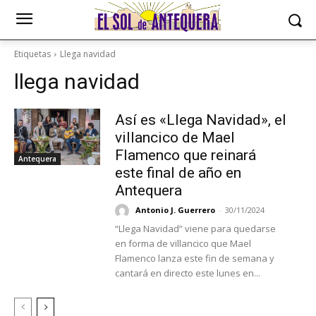
Etiquetas
Llega navidad
llega navidad
Así es «Llega Navidad», el
villancico de Mael
Flamenco que reinará
Antequera
este final de año en
Antequera
Antonio J. Guerrero
-
30/11/2024
“Llega Navidad” viene para quedarse
en forma de villancico que Mael
Flamenco lanza este fin de semana y
cantará en directo este lunes en...