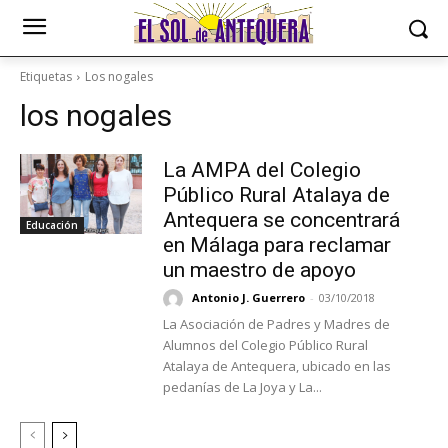
Etiquetas
Los nogales
los nogales
La AMPA del Colegio
Público Rural Atalaya de
Antequera se concentrará
Educación
en Málaga para reclamar
un maestro de apoyo
Antonio J. Guerrero
-
03/10/2018
La Asociación de Padres y Madres de
Alumnos del Colegio Público Rural
Atalaya de Antequera, ubicado en las
pedanías de La Joya y La...