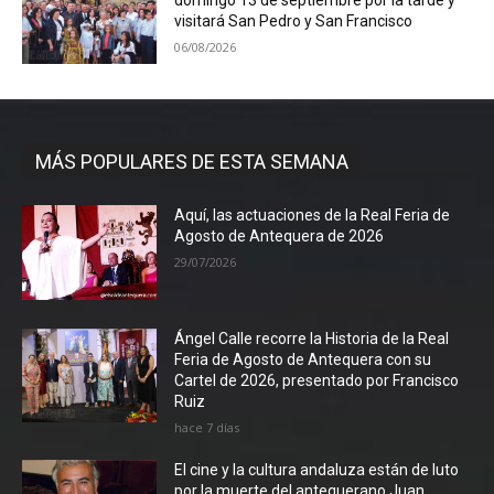
domingo 13 de septiembre por la tarde y
visitará San Pedro y San Francisco
06/08/2026
MÁS POPULARES DE ESTA SEMANA
Aquí, las actuaciones de la Real Feria de
Agosto de Antequera de 2026
29/07/2026
Ángel Calle recorre la Historia de la Real
Feria de Agosto de Antequera con su
Cartel de 2026, presentado por Francisco
Ruiz
hace 7 días
El cine y la cultura andaluza están de luto
por la muerte del antequerano Juan