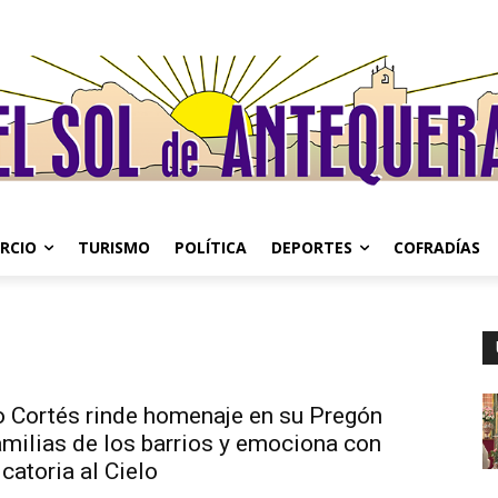
RCIO
TURISMO
POLÍTICA
DEPORTES
COFRADÍAS
 Cortés rinde homenaje en su Pregón
amilias de los barrios y emociona con
catoria al Cielo