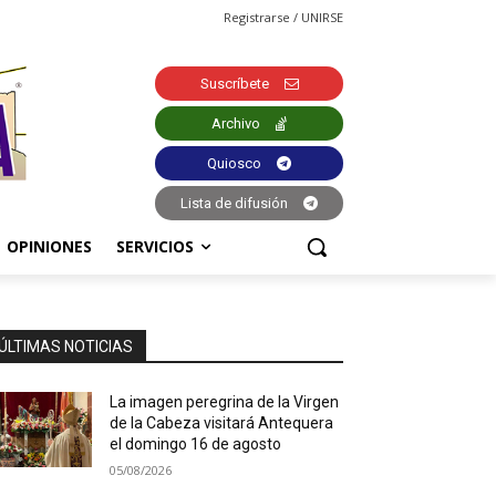
Registrarse / UNIRSE
Suscríbete
Archivo
Quiosco
Lista de difusión
OPINIONES
SERVICIOS
ÚLTIMAS NOTICIAS
La imagen peregrina de la Virgen
de la Cabeza visitará Antequera
el domingo 16 de agosto
05/08/2026