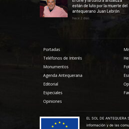
El cine y la cultura andaluza
están de luto por la muerte del
antequerano Juan Lebrón
hace 2 días
Portadas
Mi
Teléfonos de Interés
He
Monumentos
Fo
Agenda Antequerana
Es
Editorial
Op
Especiales
Fa
Opiniones
EL SOL DE ANTEQUERA SL ha
información y de las comu