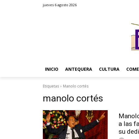
jueves 6 agosto 2026
INICIO
ANTEQUERA
CULTURA
COME
Etiquetas
Manolo cortés
manolo cortés
Manolo
a las f
su dedi