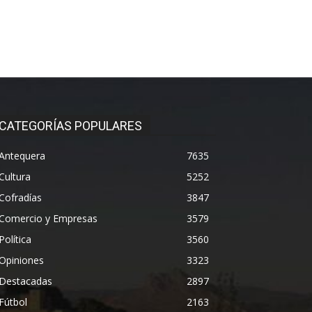
CATEGORÍAS POPULARES
Antequera
7635
Cultura
5252
Cofradías
3847
Comercio y Empresas
3579
Política
3560
Opiniones
3323
Destacadas
2897
Fútbol
2163