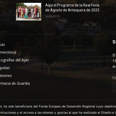
Aquí el Programa de la Real Feria
de Agosto de Antequera de 2025
24/08/2025
S
sas
meroteca
El
tografías del Ayer
19
An
quelas
iniones
C
rmacia de Guardia
 sido beneficiaria del Fondo Europeo de Desarrollo Regional cuyo objetivo es
nicaciones y el acceso a las mismas y gracias al que ha realizado el Diseño e