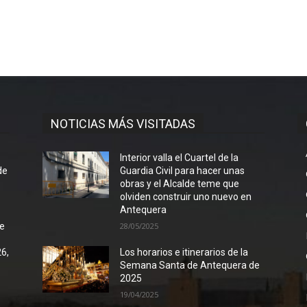
NOTICIAS MÁS VISITADAS
l
Interior valla el Cuartel de la
de
Guardia Civil para hacer unas
obras y el Alcalde teme que
olviden construir uno nuevo en
Antequera
de
28/05/2025
26,
Los horarios e itinerarios de la
Semana Santa de Antequera de
2025
19/04/2025