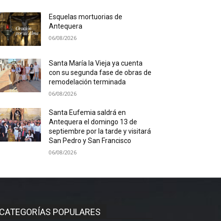
Esquelas mortuorias de
Antequera
06/08/2026
Santa María la Vieja ya cuenta
con su segunda fase de obras de
remodelación terminada
06/08/2026
Santa Eufemia saldrá en
Antequera el domingo 13 de
septiembre por la tarde y visitará
San Pedro y San Francisco
06/08/2026
CATEGORÍAS POPULARES