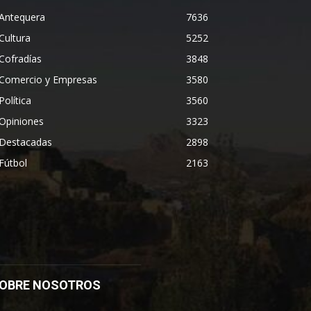
Antequera
7636
Cultura
5252
Cofradías
3848
Comercio y Empresas
3580
Política
3560
Opiniones
3323
Destacadas
2898
Fútbol
2163
OBRE NOSOTROS