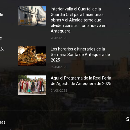
l
Interior valla el Cuartel de la
de
Guardia Civil para hacer unas
obras y el Alcalde teme que
olviden construir uno nuevo en
Antequera
de
28/05/2025
26,
Los horarios e itinerarios de la
Semana Santa de Antequera de
2025
19/04/2025
Aquí el Programa de la Real Feria
de Agosto de Antequera de 2025
24/08/2025
S
sas