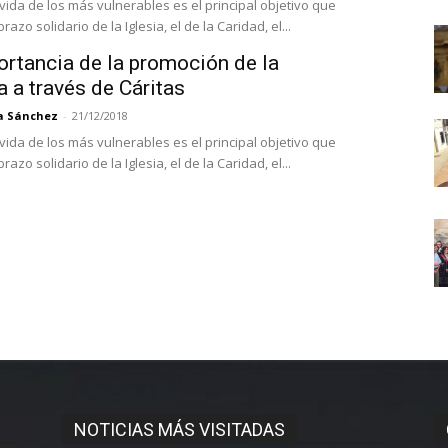
vida de los más vulnerables es el principal objetivo que
brazo solidario de la Iglesia, el de la Caridad, el...
ortancia de la promoción de la
 a través de Cáritas
a Sánchez
-
21/12/2018
vida de los más vulnerables es el principal objetivo que
brazo solidario de la Iglesia, el de la Caridad, el...
NOTICIAS MÁS VISITADAS