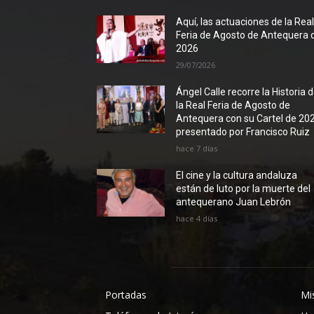
Aquí, las actuaciones de la Rea
Feria de Agosto de Antequera 
2026
29/07/2026
Ángel Calle recorre la Historia 
la Real Feria de Agosto de
Antequera con su Cartel de 20
presentado por Francisco Ruiz
hace 7 días
El cine y la cultura andaluza
están de luto por la muerte del
antequerano Juan Lebrón
hace 4 días
Portadas
Mi