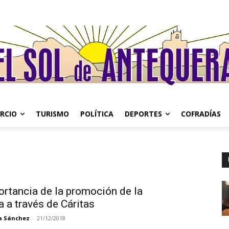
RCIO
TURISMO
POLÍTICA
DEPORTES
COFRADÍAS
ortancia de la promoción de la
 a través de Cáritas
a Sánchez
-
21/12/2018