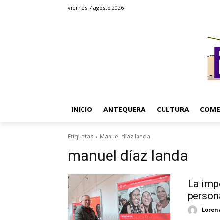
viernes 7 agosto 2026
INICIO
ANTEQUERA
CULTURA
COME
Etiquetas
Manuel díaz landa
manuel díaz landa
La imp
persona
Loren