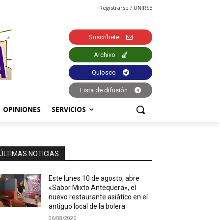
Registrarse / UNIRSE
Suscríbete
Archivo
Quiosco
Lista de difusión
OPINIONES
SERVICIOS
ÚLTIMAS NOTICIAS
Este lunes 10 de agosto, abre
«Sabor Mixto Antequera», el
nuevo restaurante asiático en el
antiguo local de la bolera
06/08/2026