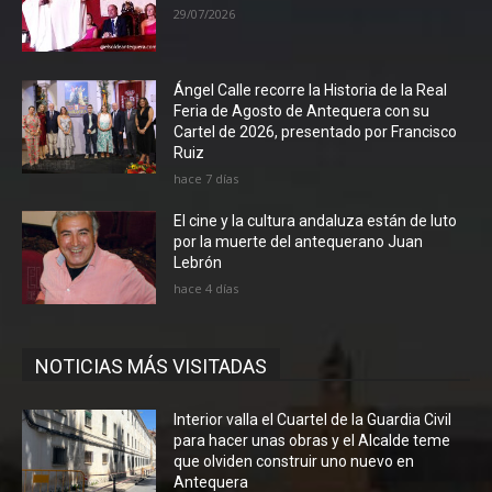
29/07/2026
Ángel Calle recorre la Historia de la Real
Feria de Agosto de Antequera con su
Cartel de 2026, presentado por Francisco
Ruiz
hace 7 días
El cine y la cultura andaluza están de luto
por la muerte del antequerano Juan
Lebrón
hace 4 días
NOTICIAS MÁS VISITADAS
Interior valla el Cuartel de la Guardia Civil
para hacer unas obras y el Alcalde teme
que olviden construir uno nuevo en
Antequera