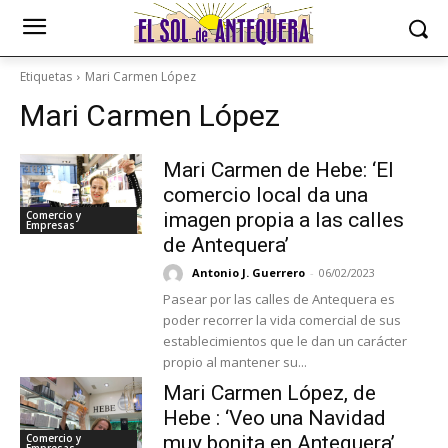
Etiquetas
Mari Carmen López
Mari Carmen López
Mari Carmen de Hebe: ‘El
comercio local da una
Comercio y
imagen propia a las calles
Empresas
de Antequera’
Antonio J. Guerrero
-
06/02/2023
Pasear por las calles de Antequera es
poder recorrer la vida comercial de sus
establecimientos que le dan un carácter
propio al mantener su...
Mari Carmen López, de
Hebe : ‘Veo una Navidad
Comercio y
muy bonita en Antequera’
Empresas