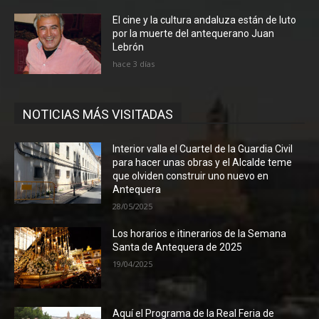
El cine y la cultura andaluza están de luto
por la muerte del antequerano Juan
Lebrón
hace 3 días
NOTICIAS MÁS VISITADAS
Interior valla el Cuartel de la Guardia Civil
para hacer unas obras y el Alcalde teme
que olviden construir uno nuevo en
Antequera
28/05/2025
Los horarios e itinerarios de la Semana
Santa de Antequera de 2025
19/04/2025
Aquí el Programa de la Real Feria de