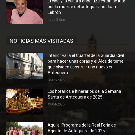
El cine y la cultura andaluza están de luto
por la muerte del antequerano Juan
Lebrón
hace 3 días
NOTICIAS MÁS VISITADAS
Interior valla el Cuartel de la Guardia Civil
para hacer unas obras y el Alcalde teme
que olviden construir uno nuevo en
Antequera
28/05/2025
Los horarios e itinerarios de la Semana
Santa de Antequera de 2025
19/04/2025
Aquí el Programa de la Real Feria de
Agosto de Antequera de 2025