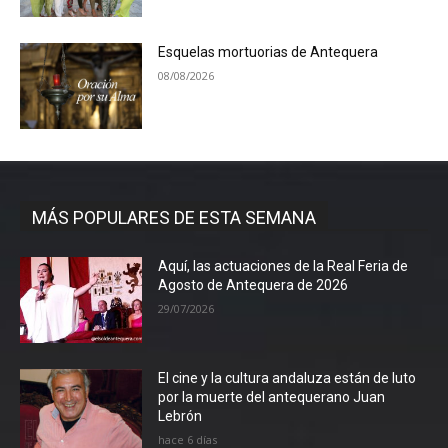
Esquelas mortuorias de Antequera
08/08/2026
MÁS POPULARES DE ESTA SEMANA
Aquí, las actuaciones de la Real Feria de
Agosto de Antequera de 2026
29/07/2026
El cine y la cultura andaluza están de luto
por la muerte del antequerano Juan
Lebrón
hace 6 días